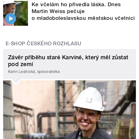
Ke včelám ho přivedla láska. Dnes
Martin Weiss pečuje
o mladoboleslavskou městskou včelnici
E-SHOP ČESKÉHO ROZHLASU
Závěr příběhu staré Karviné, který měl zůstat
pod zemí
Karin Lednická, spisovatelka