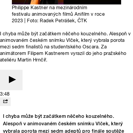
Philippe Kastner na mezinárodním
festivalu animovaných filmů Anifilm v roce
2023 | Foto: Radek Petrášek, ČTK
I chyba může být začátkem něčeho kouzelného. Alespoň v
animovaném českém snímku Vlček, který vybrala porota
mezi sedm finalistů na studentského Oscara. Za
animátorem Filipem Kastnerem vyrazil do jeho pražského
ateliéru Martin Hrnčíř.
3:48
I chyba může být začátkem něčeho kouzelného.
Alespoň v animovaném českém snímku Vlček, který
vybrala porota mezi sedm adeptů pro finále soutěže