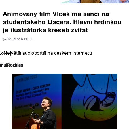
Animovaný film Vlček má šanci na
studentského Oscara. Hlavní hrdinkou
je ilustrátorka kreseb zvířat
13. srpen 2025
Největší audioportál na českém internetu