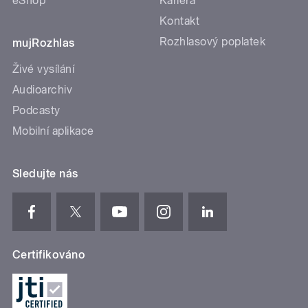
eShop
Kariéra
Kontakt
Rozhlasový poplatek
mujRozhlas
Živé vysílání
Audioarchiv
Podcasty
Mobilní aplikace
Sledujte nás
Certifikováno