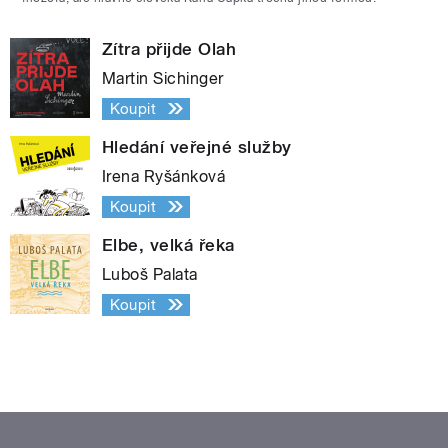
Zítra přijde Olah
Martin Sichinger
Koupit
Hledání veřejné služby
Irena Ryšánková
Koupit
Elbe, velká řeka
Luboš Palata
Koupit