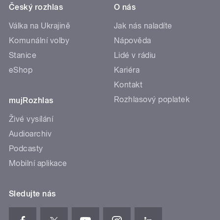
Český rozhlas
O nás
Válka na Ukrajině
Jak nás naladíte
Komunální volby
Nápověda
Stanice
Lidé v rádiu
eShop
Kariéra
Kontakt
Rozhlasový poplatek
mujRozhlas
Živé vysílání
Audioarchiv
Podcasty
Mobilní aplikace
Sledujte nás