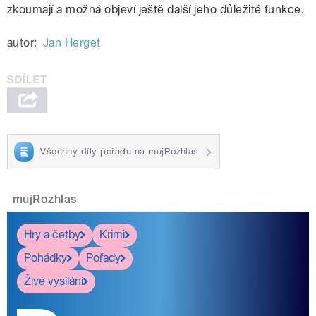
zkoumají a možná objeví ještě další jeho důležité funkce.
autor:
Jan Herget
Všechny díly pořadu na mujRozhlas
mujRozhlas
Hry a četby
Krimi
Pohádky
Pořady
Živé vysílání