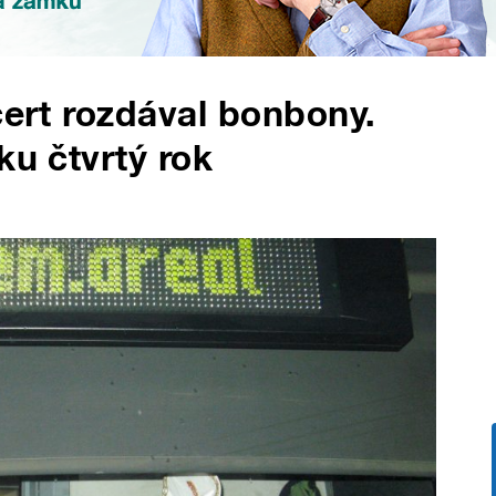
čert rozdával bonbony.
ku čtvrtý rok