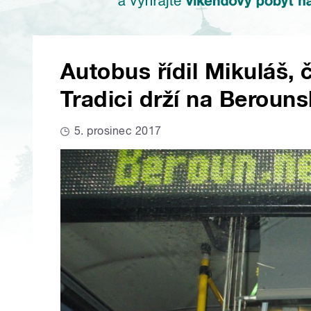
Autobus řídil Mikuláš, 
Tradici drží na Berouns
5. prosinec 2017