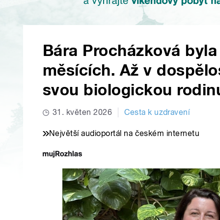
Bára Procházková byla 
měsících. Až v dospělost
svou biologickou rodin
31. květen 2026
Cesta k uzdravení
Největší audioportál na českém internetu