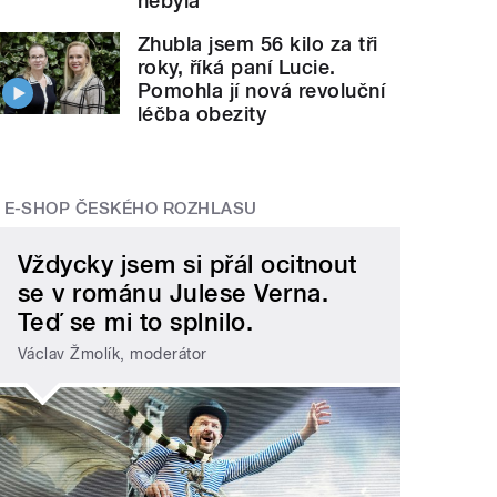
nebyla
Zhubla jsem 56 kilo za tři
roky, říká paní Lucie.
Pomohla jí nová revoluční
léčba obezity
E-SHOP ČESKÉHO ROZHLASU
Vždycky jsem si přál ocitnout
se v románu Julese Verna.
Teď se mi to splnilo.
Václav Žmolík, moderátor