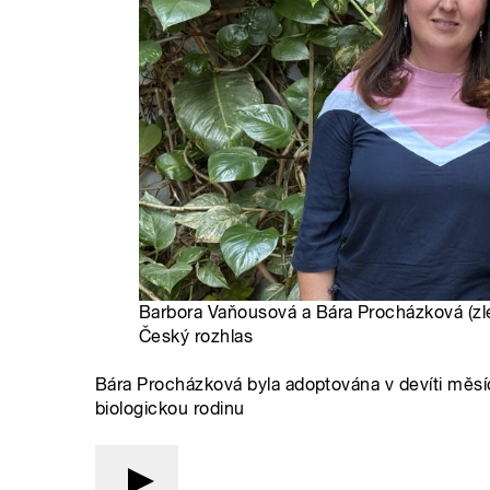
Barbora Vaňousová a Bára Procházková (zle
Český rozhlas
Bára Procházková byla adoptována v devíti měsící
biologickou rodinu