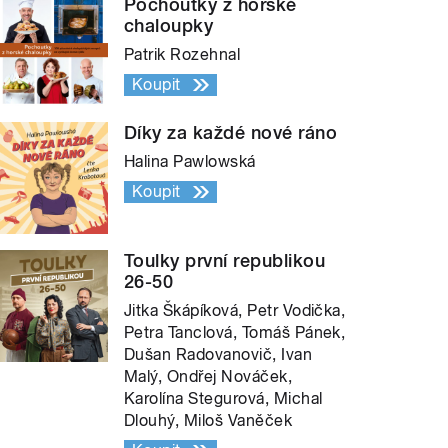
Pochoutky z horské
chaloupky
Patrik Rozehnal
Koupit
Díky za každé nové ráno
Halina Pawlowská
Koupit
Toulky první republikou
26-50
Jitka Škápíková, Petr Vodička,
Petra Tanclová, Tomáš Pánek,
Dušan Radovanovič, Ivan
Malý, Ondřej Nováček,
Karolína Stegurová, Michal
Dlouhý, Miloš Vaněček