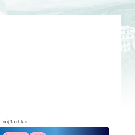
mujRozhlas