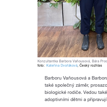
Konzultantka Barbora Vaňousová, Bára Proc
foto:
Kateřina Dvořáková
,
Český rozhlas
Barboru Vaňousová a Barboru
také společný záměr, prosazov
biologické rodiče. Vedou tak
adoptivními dětmi a připravují