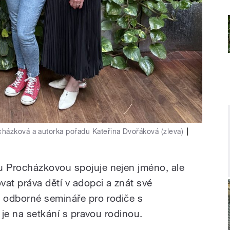
házková a autorka pořadu Kateřina Dvořáková (zleva)
|
 Procházkovou spojuje nejen jméno, ale
at práva dětí v adopci a znát své
é odborné semináře pro rodiče s
 je na setkání s pravou rodinou.