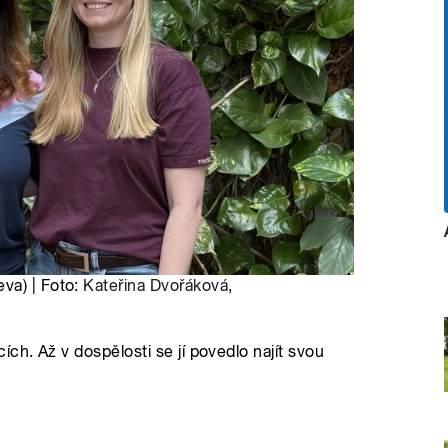
va) | Foto:
Kateřina Dvořáková
,
ch. Až v dospělosti se jí povedlo najít svou