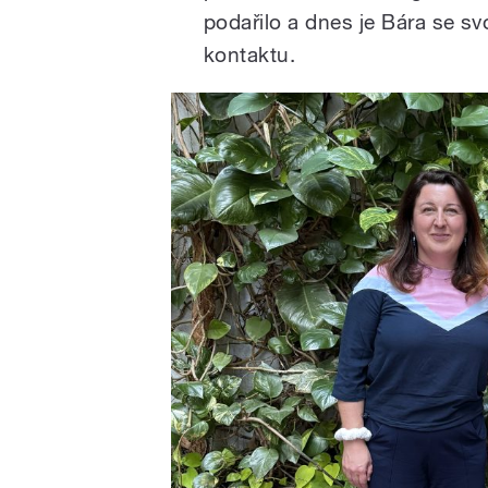
podařilo a dnes je Bára se s
kontaktu.