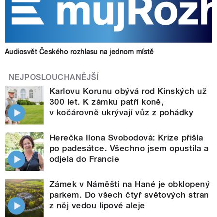
Audiosvět Českého rozhlasu na jednom místě
NEJPOSLOUCHANĚJŠÍ
Karlovu Korunu obývá rod Kinských už
300 let. K zámku patří koně,
v kočárovně ukrývají vůz z pohádky
Herečka Ilona Svobodová: Krize přišla
po padesátce. Všechno jsem opustila a
odjela do Francie
Zámek v Náměšti na Hané je obklopený
parkem. Do všech čtyř světových stran
z něj vedou lipové aleje