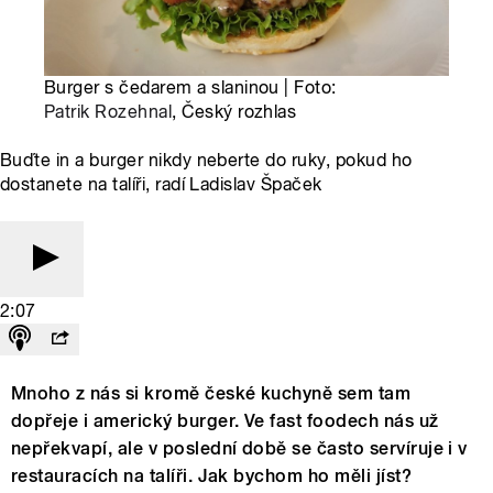
Burger s čedarem a slaninou | Foto:
Patrik Rozehnal
, Český rozhlas
Buďte in a burger nikdy neberte do ruky, pokud ho
dostanete na talíři, radí Ladislav Špaček
2:07
Mnoho z nás si kromě české kuchyně sem tam
dopřeje i americký burger. Ve fast foodech nás už
nepřekvapí, ale v poslední době se často servíruje i v
restauracích na talíři. Jak bychom ho měli jíst?