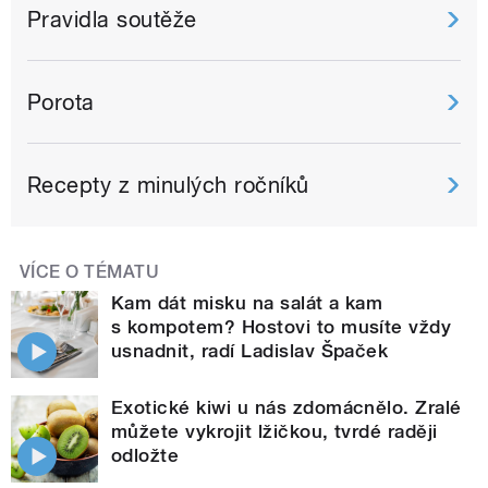
Pravidla soutěže
Porota
Recepty z minulých ročníků
VÍCE O TÉMATU
Kam dát misku na salát a kam
s kompotem? Hostovi to musíte vždy
usnadnit, radí Ladislav Špaček
Exotické kiwi u nás zdomácnělo. Zralé
můžete vykrojit lžičkou, tvrdé raději
odložte