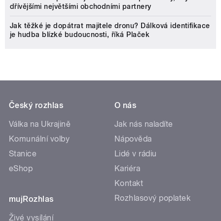
dřívějšími největšími obchodními partnery
Jak těžké je dopátrat majitele dronu? Dálková identifikace
je hudba blízké budoucnosti, říká Plaček
Český rozhlas
O nás
Válka na Ukrajině
Jak nás naladíte
Komunální volby
Nápověda
Stanice
Lidé v rádiu
eShop
Kariéra
Kontakt
Rozhlasový poplatek
mujRozhlas
Živé vysílání