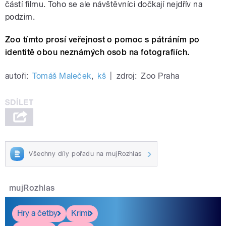
částí filmu. Toho se ale návštěvníci dočkají nejdřív na
podzim.
Zoo tímto prosí veřejnost o pomoc s pátráním po
identitě obou neznámých osob na fotografiích.
autoři:
Tomáš Maleček
,
kš
|
zdroj:
Zoo Praha
Všechny díly pořadu na mujRozhlas
mujRozhlas
Hry a četby
Krimi