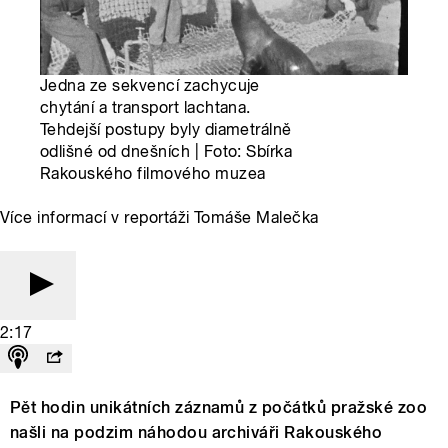
Jedna ze sekvencí zachycuje
chytání a transport lachtana.
Tehdejší postupy byly diametrálně
odlišné od dnešních | Foto: Sbírka
Rakouského filmového muzea
Více informací v reportáži Tomáše Malečka
2:17
Pět hodin unikátních záznamů z počátků pražské zoo
našli na podzim náhodou archiváři Rakouského