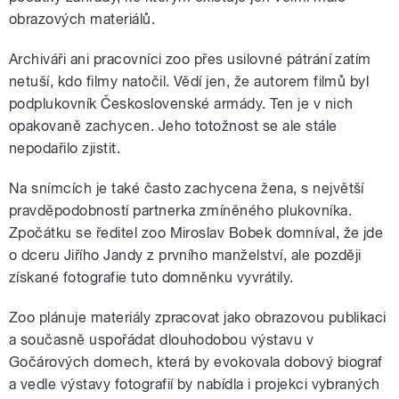
obrazových materiálů.
Archiváři ani pracovníci zoo přes usilovné pátrání zatím
netuší, kdo filmy natočil. Vědí jen, že autorem filmů byl
podplukovník Československé armády. Ten je v nich
opakovaně zachycen. Jeho totožnost se ale stále
nepodařilo zjistit.
Na snímcích je také často zachycena žena, s největší
pravděpodobností partnerka zmíněného plukovníka.
Zpočátku se ředitel zoo Miroslav Bobek domníval, že jde
o dceru Jiřího Jandy z prvního manželství, ale později
získané fotografie tuto domněnku vyvrátily.
Zoo plánuje materiály zpracovat jako obrazovou publikaci
a současně uspořádat dlouhodobou výstavu v
Gočárových domech, která by evokovala dobový biograf
a vedle výstavy fotografií by nabídla i projekci vybraných