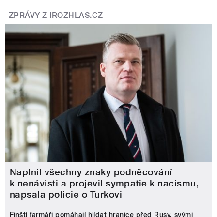
ZPRÁVY Z IROZHLAS.CZ
Naplnil všechny znaky podněcování
k nenávisti a projevil sympatie k nacismu,
napsala policie o Turkovi
Finští farmáři pomáhají hlídat hranice před Rusy, svými