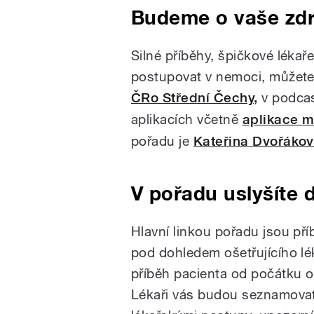
Budeme o vaše zdr
Silné příběhy, špičkové léka
postupovat v nemoci, můžete
ČRo Střední Čechy,
v podca
aplikacích včetně
aplikace m
pořadu je
Kateřina Dvořáko
V pořadu uslyšíte 
Hlavní linkou pořadu jsou pří
pod dohledem ošetřujícího lé
příběh pacienta od počátku 
Lékaři vás budou seznamovat