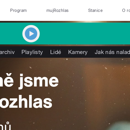
Program
mujRozhlas
Stanice
O r
archiv
Playlisty
Lidé
Kamery
Jak nás nalad