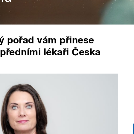
vý pořad vám přinese
 předními lékaři Česka