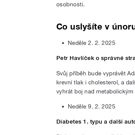
osobnosti.
Co uslyšíte v únor
Neděle 2. 2. 2025
Petr Havlíček o správné str
Svůj příběh bude vyprávět Ad
krevní tlak i cholesterol, a d
vyhrát boj nad metabolickým
Neděle 9. 2. 2025
Diabetes 1. typu a další au