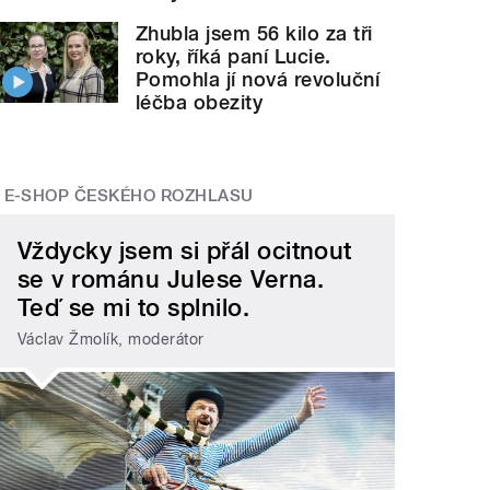
Zhubla jsem 56 kilo za tři
roky, říká paní Lucie.
Pomohla jí nová revoluční
léčba obezity
E-SHOP ČESKÉHO ROZHLASU
Vždycky jsem si přál ocitnout
se v románu Julese Verna.
Teď se mi to splnilo.
Václav Žmolík, moderátor