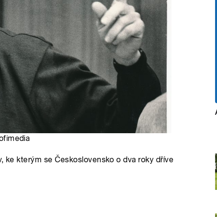
rofimedia
v, ke kterým se Československo o dva roky dříve