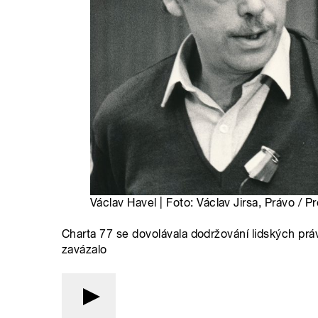
Václav Havel | Foto: Václav Jirsa, Právo / P
Charta 77 se dovolávala dodržování lidských prá
zavázalo