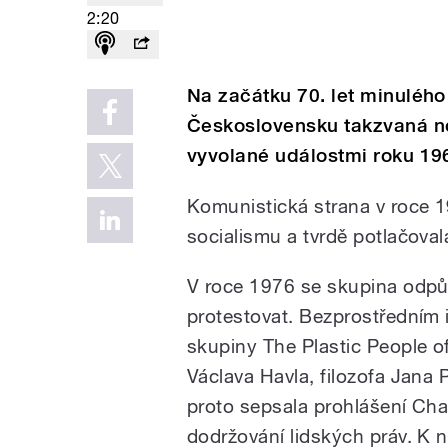
2:20
Na začátku 70. let minulého 
Československu takzvaná no
vyvolané událostmi roku 19
Komunistická strana v roce 1
socialismu a tvrdě potlačoval
V roce 1976 se skupina odpů
protestovat. Bezprostředním
skupiny The Plastic People o
Václava Havla, filozofa Jana
proto sepsala prohlášení Cha
dodržování lidských práv. K 