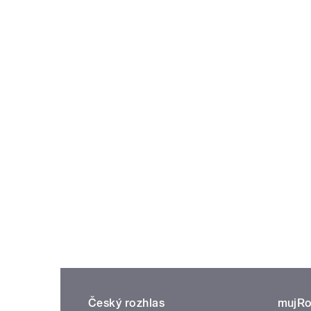
Český rozhlas
mujRo