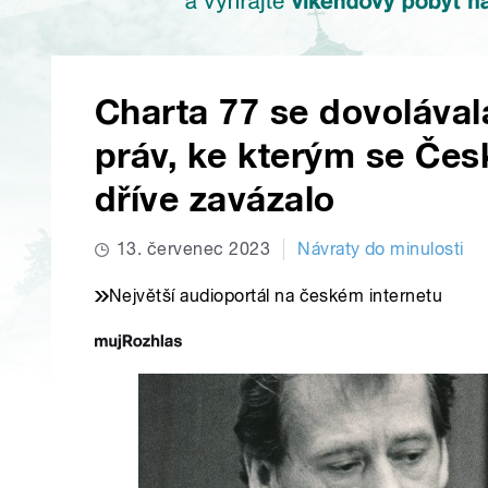
Charta 77 se dovolával
práv, ke kterým se Čes
dříve zavázalo
13. červenec 2023
Návraty do minulosti
Největší audioportál na českém internetu