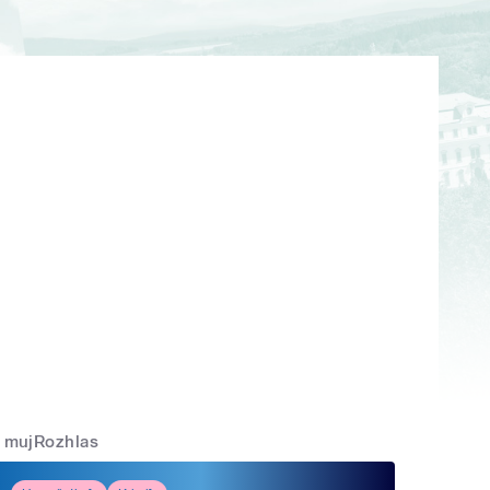
mujRozhlas