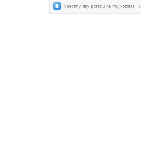
Všechny díly pořadu na mujRozhlas