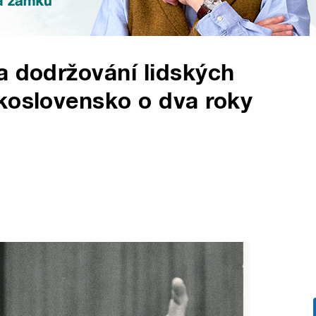
a dodržování lidských
koslovensko o dva roky