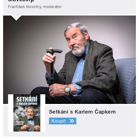
František Novotný, moderátor
Setkání s Karlem Čapkem
Koupit