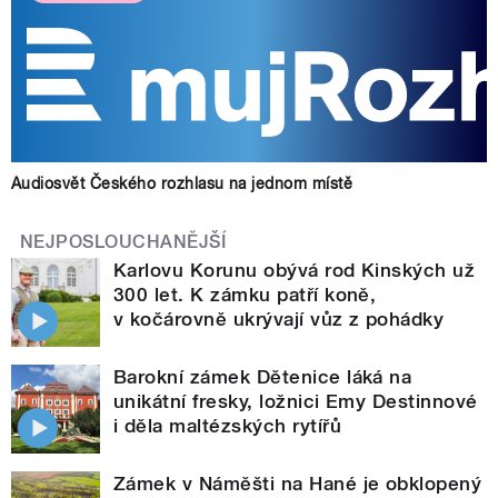
Audiosvět Českého rozhlasu na jednom místě
NEJPOSLOUCHANĚJŠÍ
Karlovu Korunu obývá rod Kinských už
300 let. K zámku patří koně,
v kočárovně ukrývají vůz z pohádky
Barokní zámek Dětenice láká na
unikátní fresky, ložnici Emy Destinnové
i děla maltézských rytířů
Zámek v Náměšti na Hané je obklopený