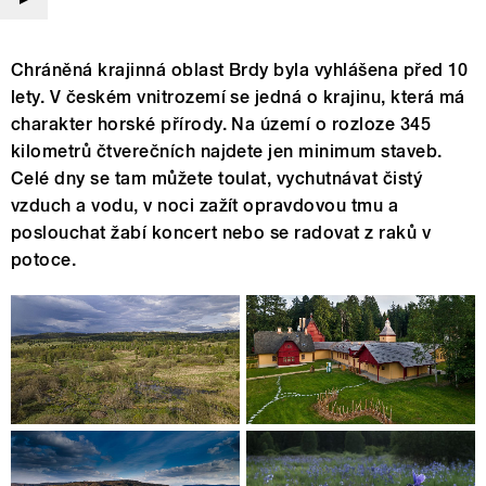
Chráněná krajinná oblast Brdy byla vyhlášena před 10
lety. V českém vnitrozemí se jedná o krajinu, která má
charakter horské přírody. Na území o rozloze 345
kilometrů čtverečních najdete jen minimum staveb.
Celé dny se tam můžete toulat, vychutnávat čistý
vzduch a vodu, v noci zažít opravdovou tmu a
poslouchat žabí koncert nebo se radovat z raků v
potoce.