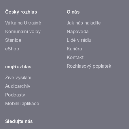
Český rozhlas
O nás
Válka na Ukrajině
Jak nás naladíte
Komunální volby
Nápověda
Stanice
Lidé v rádiu
eShop
Kariéra
Kontakt
Rozhlasový poplatek
mujRozhlas
Živé vysílání
Audioarchiv
Podcasty
Mobilní aplikace
Sledujte nás