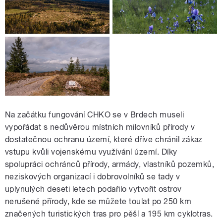
Na začátku fungování CHKO se v Brdech museli
vypořádat s nedůvěrou místních milovníků přírody v
dostatečnou ochranu území, které dříve chránil zákaz
vstupu kvůli vojenskému využívání území. Díky
spolupráci ochránců přírody, armády, vlastníků pozemků,
neziskových organizací i dobrovolníků se tady v
uplynulých deseti letech podařilo vytvořit ostrov
nerušené přírody, kde se můžete toulat po 250 km
značených turistických tras pro pěší a 195 km cyklotras.