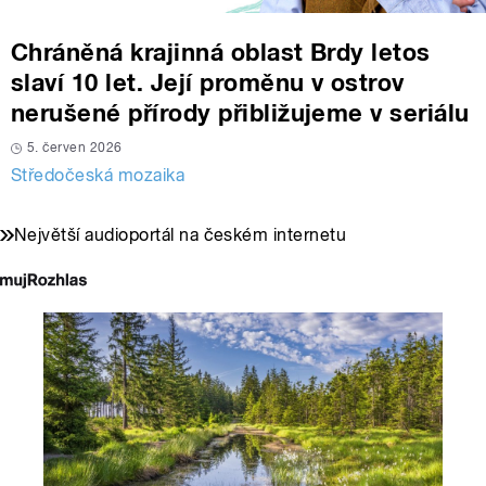
Chráněná krajinná oblast Brdy letos
slaví 10 let. Její proměnu v ostrov
nerušené přírody přibližujeme v seriálu
5. červen 2026
Středočeská mozaika
Největší audioportál na českém internetu