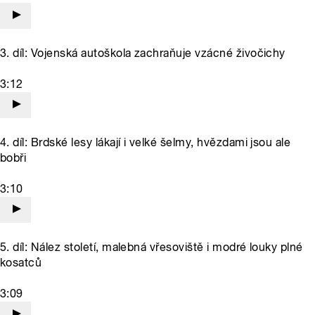
3. díl: Vojenská autoškola zachraňuje vzácné živočichy
3:12
4. díl: Brdské lesy lákají i velké šelmy, hvězdami jsou ale
bobři
3:10
5. díl: Nález století, malebná vřesoviště i modré louky plné
kosatců
3:09