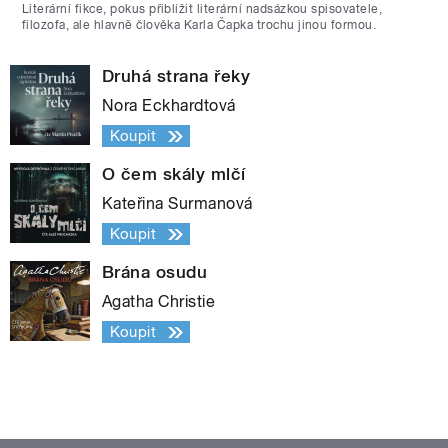
Literární fikce, pokus přiblížit literární nadsázkou spisovatele,
filozofa, ale hlavně člověka Karla Čapka trochu jinou formou.
Druhá strana řeky
Nora Eckhardtová
Koupit
O čem skály mlčí
Kateřina Surmanová
Koupit
Brána osudu
Agatha Christie
Koupit