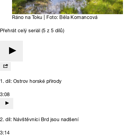
Ráno na Toku | Foto: Běla Komancová
Přehrát celý seriál (5 z 5 dílů)
1. díl: Ostrov horské přírody
3:08
2. díl: Návštěvníci Brd jsou nadšení
3:14