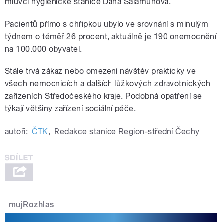
mluvčí hygienické stanice Dana Šalamunová.
Pacientů přímo s chřipkou ubylo ve srovnání s minulým
týdnem o téměř 26 procent, aktuálně je 190 onemocnění
na 100.000 obyvatel.
Stále trvá zákaz nebo omezení návštěv prakticky ve
všech nemocnicích a dalších lůžkových zdravotnických
zařízeních Středočeského kraje. Podobná opatření se
týkají většiny zařízení sociální péče.
autoři:
ČTK
,
Redakce stanice Region-střední Čechy
mujRozhlas