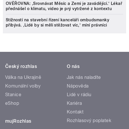
OVĚŘOVNA: ‚Srovnávat Měsíc a Zemi je zavádějící.‘ Lékař
přednášel o klimatu, video je prý vytržené z kontextu
Stížností na stavební řízení kanceláři ombudsmanky
přibývá. ‚Lidé by si měli stěžovat víc,‘ míní právníci
Český rozhlas
O nás
Válka na Ukrajině
Jak nás naladíte
Komunální volby
Nápověda
Stanice
Lidé v rádiu
eShop
Kariéra
Kontakt
Rozhlasový poplatek
mujRozhlas