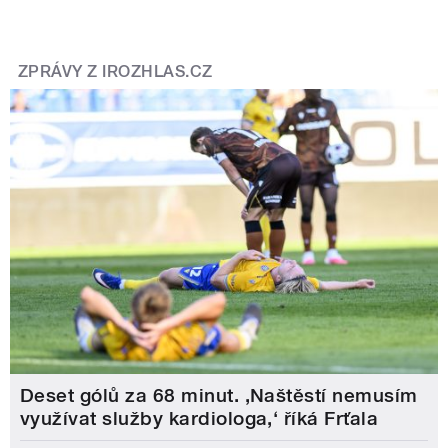
ZPRÁVY Z IROZHLAS.CZ
Deset gólů za 68 minut. ,Naštěstí nemusím
využívat služby kardiologa,‘ říká Frťala