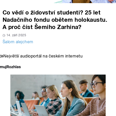
Co vědí o židovství studenti? 25 let
Nadačního fondu obětem holokaustu.
A proč číst Šemiho Zarhina?
14. září 2025
Šalom alejchem
Největší audioportál na českém internetu