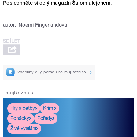
Poslechněte si celý magazín Šalom alejchem.
autor:
Noemi Fingerlandová
Všechny díly pořadu na mujRozhlas
mujRozhlas
Hry a četby
Krimi
Pohádky
Pořady
Živé vysílání