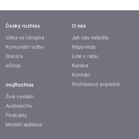
Český rozhlas
O nás
Válka na Ukrajině
Jak nás naladíte
Komunální volby
Nápověda
Stanice
Lidé v rádiu
eShop
Kariéra
Kontakt
Rozhlasový poplatek
mujRozhlas
Živé vysílání
Audioarchiv
Podcasty
Mobilní aplikace