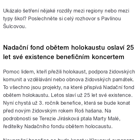
Ukázalo šetření nějaké rozdíly mezi regiony nebo mezi
typy škol? Poslechněte si celý rozhovor s Pavlínou
Šulcovou.
Nadační fond obětem holokaustu oslaví 25
let své existence benefičním koncertem
Pomoc lidem, kteří přežili holokaust, podpora židovských
komunit a vzdělávání nebo obnova židovských památek.
To všechno jsou projekty, na které přispívá Nadační fond
obětem holokaustu. Letos slaví už 25 let své existence.
Nyní chystá už 3. ročník benefice, která se bude konat
před novým židovským rokem Roš hašana. Na
podrobnosti se Terezie Jirásková ptala Marty Malé,
ředitelky Nadačního fondu obětem holocaustu.