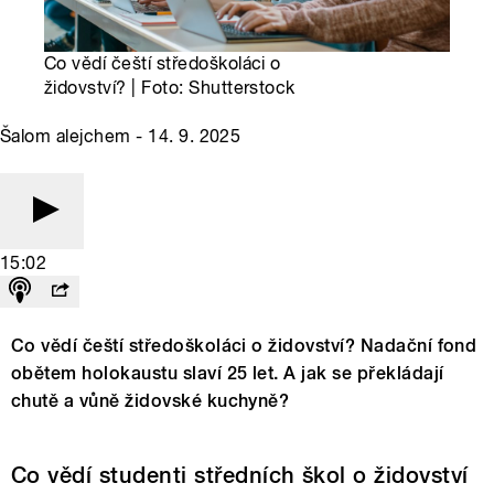
Co vědí čeští středoškoláci o
židovství? | Foto: Shutterstock
Šalom alejchem - 14. 9. 2025
15:02
Co vědí čeští středoškoláci o židovství? Nadační fond
obětem holokaustu slaví 25 let. A jak se překládají
chutě a vůně židovské kuchyně?
Co vědí studenti středních škol o židovství