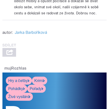
odložit mobily a opustit počítače a dokázali se dívat
okolo sebe, vnímat své okolí, našli vzájemně k sobě
cestu a dokázali se radovat ze života. Dobrou noc.
autor:
Jarka Barboříková
mujRozhlas
Hry a četby
Krimi
Pohádky
Pořady
Živé vysílání