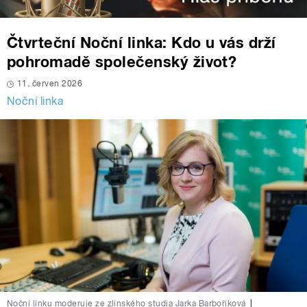
Čtvrteční Noční linka: Kdo u vás drží
pohromadě společenský život?
11. červen 2026
Noční linka
Noční linku moderuje ze zlínského studia Jarka Barboříková
|