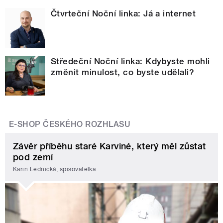
Čtvrteční Noční linka: Já a internet
Středeční Noční linka: Kdybyste mohli
změnit minulost, co byste udělali?
E-SHOP ČESKÉHO ROZHLASU
Závěr příběhu staré Karviné, který měl zůstat
pod zemí
Karin Lednická, spisovatelka