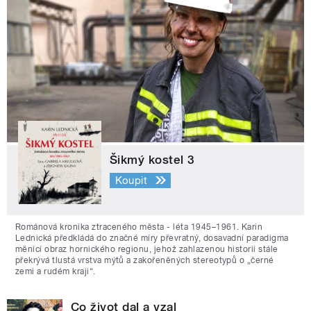
Šikmý kostel 3
Koupit
Románová kronika ztraceného města - léta 1945–1961. Karin
Lednická předkládá do značné míry převratný, dosavadní paradigma
měnící obraz hornického regionu, jehož zahlazenou historii stále
překrývá tlustá vrstva mýtů a zakořeněných stereotypů o „černé
zemi a rudém kraji“.
Co život dal a vzal