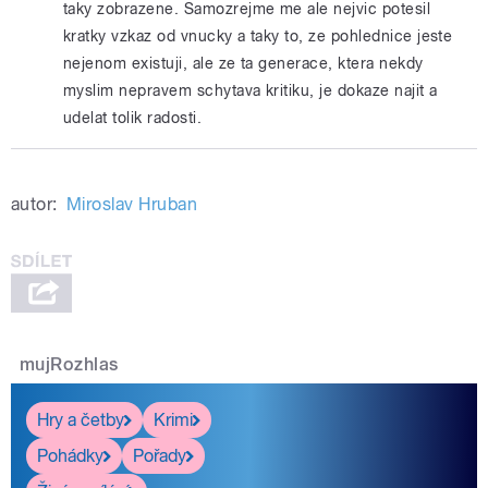
taky zobrazene. Samozrejme me ale nejvic potesil
kratky vzkaz od vnucky a taky to, ze pohlednice jeste
nejenom existuji, ale ze ta generace, ktera nekdy
myslim nepravem schytava kritiku, je dokaze najit a
udelat tolik radosti.
autor:
Miroslav Hruban
mujRozhlas
Hry a četby
Krimi
Pohádky
Pořady