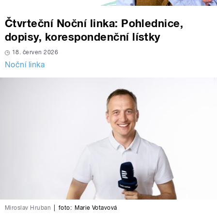
Čtvrteční Noční linka: Pohlednice,
dopisy, korespondenční lístky
18. červen 2026
Noční linka
Miroslav Hruban
|
foto:
Marie Votavová