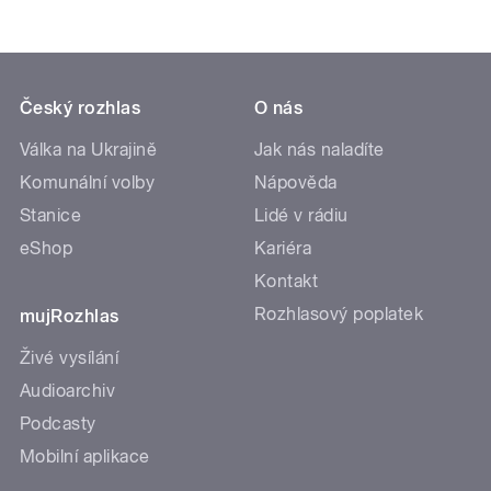
Český rozhlas
O nás
Válka na Ukrajině
Jak nás naladíte
Komunální volby
Nápověda
Stanice
Lidé v rádiu
eShop
Kariéra
Kontakt
Rozhlasový poplatek
mujRozhlas
Živé vysílání
Audioarchiv
Podcasty
Mobilní aplikace