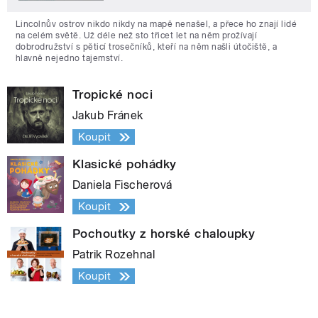
Lincolnův ostrov nikdo nikdy na mapě nenašel, a přece ho znají lidé
na celém světě. Už déle než sto třicet let na něm prožívají
dobrodružství s pěticí trosečníků, kteří na něm našli útočiště, a
hlavně nejedno tajemství.
Tropické noci
Jakub Fránek
Koupit
Klasické pohádky
Daniela Fischerová
Koupit
Pochoutky z horské chaloupky
Patrik Rozehnal
Koupit