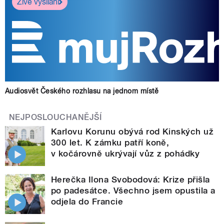
Živé vysílání
Audiosvět Českého rozhlasu na jednom místě
NEJPOSLOUCHANĚJŠÍ
Karlovu Korunu obývá rod Kinských už
300 let. K zámku patří koně,
v kočárovně ukrývají vůz z pohádky
Herečka Ilona Svobodová: Krize přišla
po padesátce. Všechno jsem opustila a
odjela do Francie