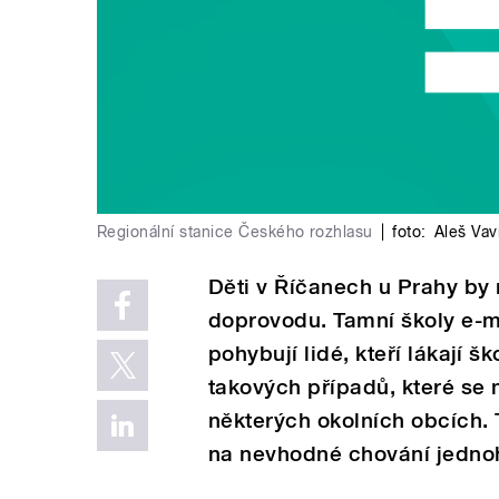
Regionální stanice Českého rozhlasu
|
foto:
Aleš Vav
Děti v Říčanech u Prahy by 
doprovodu. Tamní školy e-m
pohybují lidé, kteří lákají š
takových případů, které se 
některých okolních obcích. 
na nevhodné chování jednoho