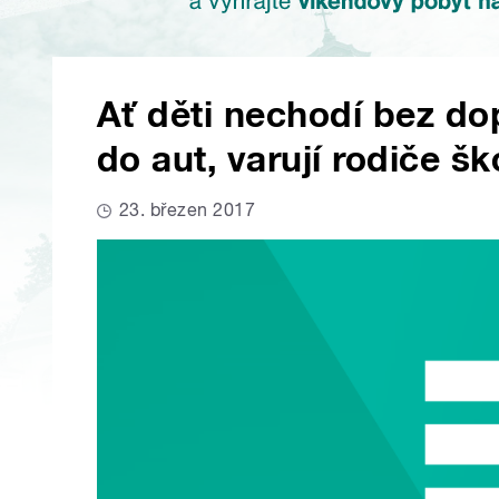
Ať děti nechodí bez dopr
do aut, varují rodiče š
23. březen 2017