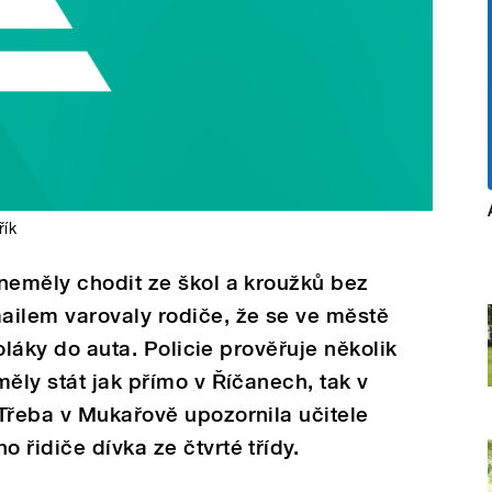
řík
neměly chodit ze škol a kroužků bez
ailem varovaly rodiče, že se ve městě
koláky do auta. Policie prověřuje několik
měly stát jak přímo v Říčanech, tak v
Třeba v Mukařově upozornila učitele
 řidiče dívka ze čtvrté třídy.