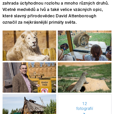
zahrada úctyhodnou rozlohu a mnoho různých druhů.
Včetně medvědů a lvů a také velice vzácných opic,
které slavný přírodovědec David Attenborough
označil za nejkrásnější primáty světa.
12
fotografií