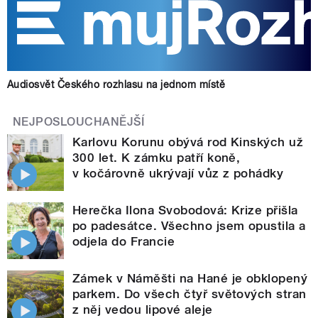
Audiosvět Českého rozhlasu na jednom místě
NEJPOSLOUCHANĚJŠÍ
Karlovu Korunu obývá rod Kinských už
300 let. K zámku patří koně,
v kočárovně ukrývají vůz z pohádky
Herečka Ilona Svobodová: Krize přišla
po padesátce. Všechno jsem opustila a
odjela do Francie
Zámek v Náměšti na Hané je obklopený
parkem. Do všech čtyř světových stran
z něj vedou lipové aleje