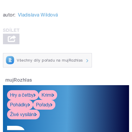
autor:
Vladislava Wildová
Všechny díly pořadu na mujRozhlas
mujRozhlas
Hry a četby
Krimi
Pohádky
Pořady
Živé vysílání