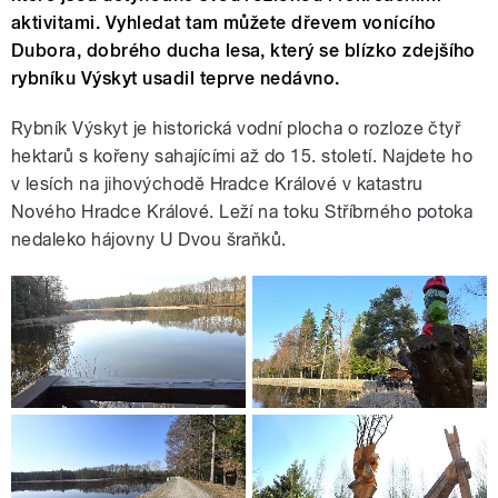
aktivitami. Vyhledat tam můžete dřevem vonícího
Dubora, dobrého ducha lesa, který se blízko zdejšího
rybníku Výskyt usadil teprve nedávno.
Rybník Výskyt je historická vodní plocha o rozloze čtyř
hektarů s kořeny sahajícími až do 15. století. Najdete ho
v lesích na jihovýchodě Hradce Králové v katastru
Nového Hradce Králové. Leží na toku Stříbrného potoka
nedaleko hájovny U Dvou šraňků.