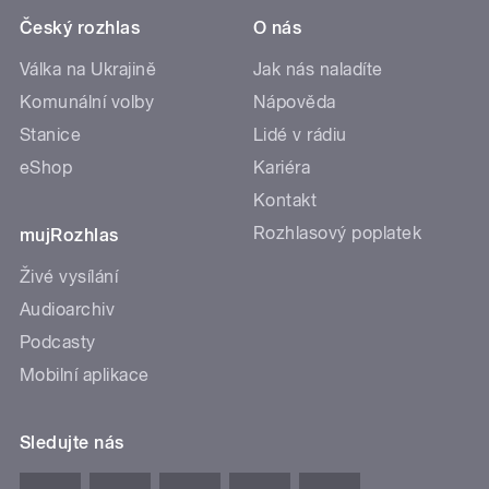
Český rozhlas
O nás
Válka na Ukrajině
Jak nás naladíte
Komunální volby
Nápověda
Stanice
Lidé v rádiu
eShop
Kariéra
Kontakt
Rozhlasový poplatek
mujRozhlas
Živé vysílání
Audioarchiv
Podcasty
Mobilní aplikace
Sledujte nás