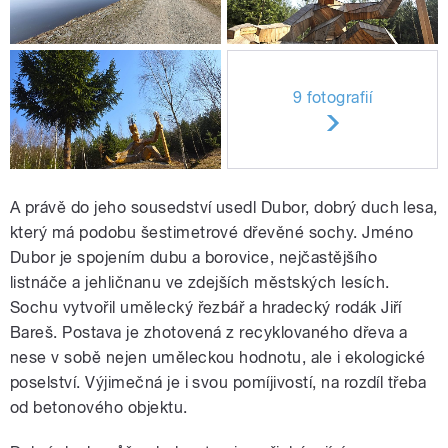
9 fotografií
A právě do jeho sousedství usedl Dubor, dobrý duch lesa,
který má podobu šestimetrové dřevěné sochy. Jméno
Dubor je spojením dubu a borovice, nejčastějšího
listnáče a jehličnanu ve zdejších městských lesích.
Sochu vytvořil umělecký řezbář a hradecký rodák Jiří
Bareš. Postava je zhotovená z recyklovaného dřeva a
nese v sobě nejen uměleckou hodnotu, ale i ekologické
poselství. Výjimečná je i svou pomíjivostí, na rozdíl třeba
od betonového objektu.