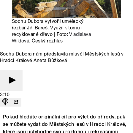
Sochu Dubora vytvořil umělecký
řezbář Jiří Bareš. Využil k tomu i
recyklované dřevo | Foto:
Vladislava
Wildová
, Český rozhlas
Sochu Dubora nám představila mluvčí Městských lesů v
Hradci Králové Aneta Bůžková
3:10
Pokud hledáte originální cíl pro výlet do přírody, pak
se můžete vydat do Městských lesů v Hradci Králové,
které jsou úctyhodné svou rozlohou i rekreačními