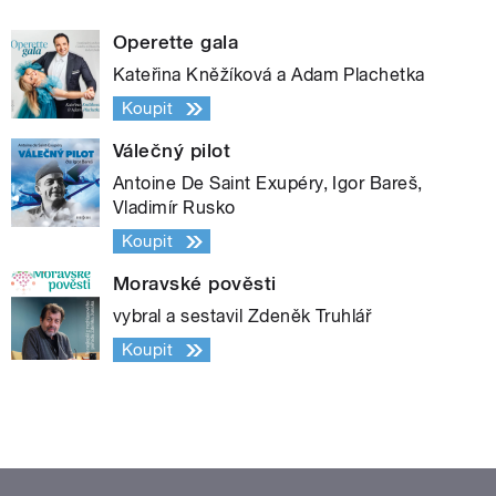
Operette gala
Kateřina Kněžíková a Adam Plachetka
Koupit
Válečný pilot
Antoine De Saint Exupéry, Igor Bareš,
Vladimír Rusko
Koupit
Moravské pověsti
vybral a sestavil Zdeněk Truhlář
Koupit