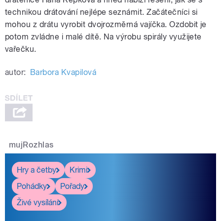
technikou drátování nejlépe seznámit. Začátečníci si
mohou z drátu vyrobit dvojrozměrná vajíčka. Ozdobit je
potom zvládne i malé dítě. Na výrobu spirály využijete
vařečku.
autor:
Barbora Kvapilová
mujRozhlas
Hry a četby
Krimi
Pohádky
Pořady
Živé vysílání