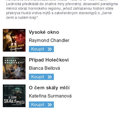
Lednická předkládá do značné míry převratný, dosavadní paradigma
měnící obraz hornického regionu, jehož zahlazenou historii stále
překrývá tlustá vrstva mýtů a zakořeněných stereotypů o „černé
zemi a rudém kraji“.
Vysoké okno
Raymond Chandler
Koupit
Případ Holečkovi
Bianca Bellová
Koupit
O čem skály mlčí
Kateřina Surmanová
Koupit