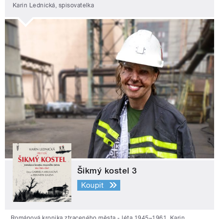
Karin Lednická, spisovatelka
Šikmý kostel 3
Koupit
Románová kronika ztraceného města - léta 1945–1961. Karin