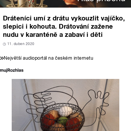
Dráteníci umí z drátu vykouzlit vajíčko,
slepici i kohouta. Drátování zažene
nudu v karanténě a zabaví i děti
11. duben 2020
Největší audioportál na českém internetu