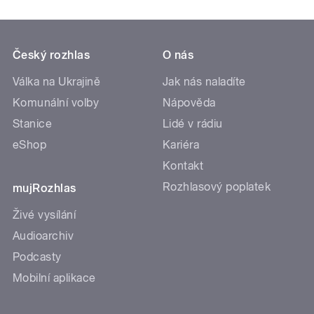
Český rozhlas
O nás
Válka na Ukrajině
Jak nás naladíte
Komunální volby
Nápověda
Stanice
Lidé v rádiu
eShop
Kariéra
Kontakt
Rozhlasový poplatek
mujRozhlas
Živé vysílání
Audioarchiv
Podcasty
Mobilní aplikace