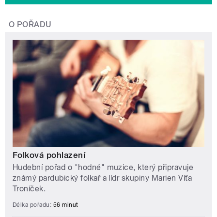
O POŘADU
Folková pohlazení
Hudební pořad o "hodné" muzice, který připravuje
známý pardubický folkař a lídr skupiny Marien Víťa
Troníček.
Délka pořadu:
56 minut