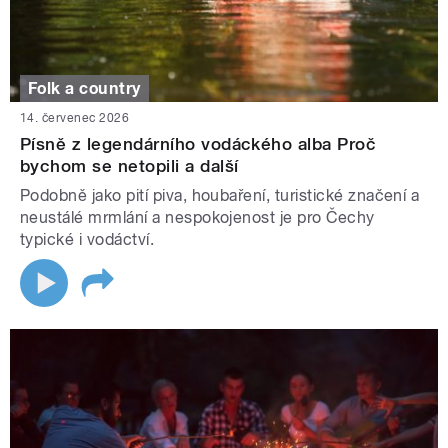
Folk a country
14. červenec 2026
Písně z legendárního vodáckého alba Proč
bychom se netopili a další
Podobně jako pití piva, houbaření, turistické značení a
neustálé mrmlání a nespokojenost je pro Čechy
typické i vodáctví.