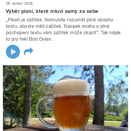
28. duben 2026
Výběr písní, které mluví samy za sebe
„Píseň je zážitek. Nemusíte rozumět plně obsahu
textu, abyste měli zážitek. Naopak snaha o plné
pochopení textu vám zážitek může zkazit“. Tak nějak
to prý řekl Bob Dylan.