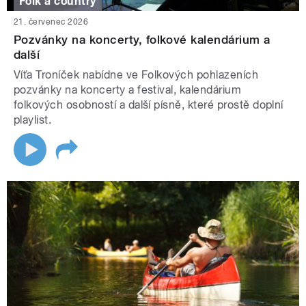
Folk a country
21. červenec 2026
Pozvánky na koncerty, folkové kalendárium a
další
Víťa Troníček nabídne ve Folkových pohlazeních
pozvánky na koncerty a festival, kalendárium
folkových osobností a další písně, které prostě doplní
playlist.