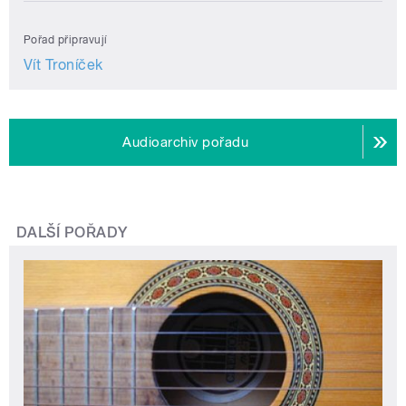
Pořad připravují
Vít Troníček
Audioarchiv pořadu
DALŠÍ POŘADY