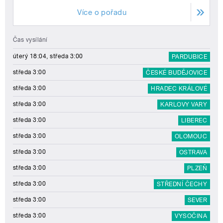
Více o pořadu
Čas vysílání
úterý 18:04, středa 3:00
PARDUBICE
středa 3:00
ČESKÉ BUDĚJOVICE
středa 3:00
HRADEC KRÁLOVÉ
středa 3:00
KARLOVY VARY
středa 3:00
LIBEREC
středa 3:00
OLOMOUC
středa 3:00
OSTRAVA
středa 3:00
PLZEŇ
středa 3:00
STŘEDNÍ ČECHY
středa 3:00
SEVER
středa 3:00
VYSOČINA