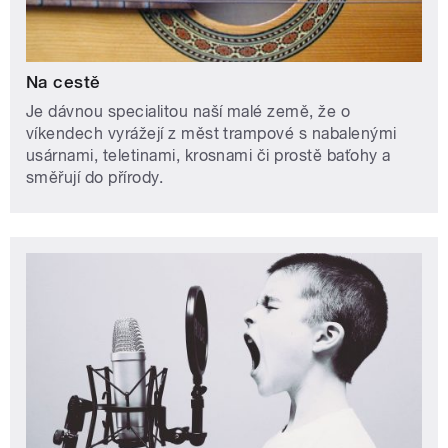
Na cestě
Je dávnou specialitou naší malé země, že o
víkendech vyrážejí z měst trampové s nabalenými
usárnami, teletinami, krosnami či prostě baťohy a
směřují do přírody.