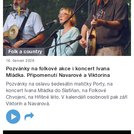
Folk a country
16. červen 2026
Pozvánky na folkové akce i koncert Ivana
Mládka. Připomenutí Navarové a Viktorina
Pozvánky na oslavu šedesátin matičky Porty, na
koncert Ivana Mládka do Slaťiňan, na Folkové
Chvojení, na Hříšné léto. V kalendáři osobností pak září
Viktorín a Navarová.