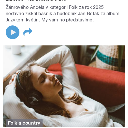
Žánrového Anděla v kategorii Folk za rok 2025
nedávno získal básník a hudebník Jan Běťák za album
Jazykem květin. My vám ho představíme.
Folk a country