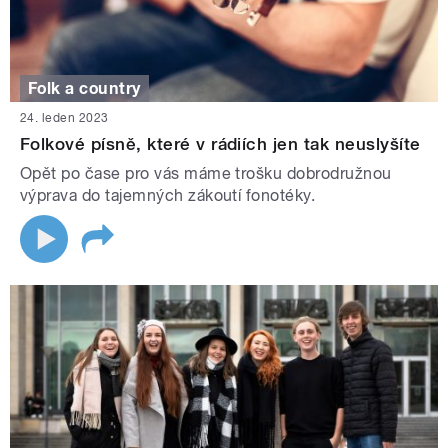
Folk a country
24. leden 2023
Folkové písně, které v rádiích jen tak neuslyšíte
Opět po čase pro vás máme trošku dobrodružnou
výprava do tajemných zákoutí fonotéky.