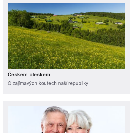
Českem bleskem
O zajímavých koutech naší republiky