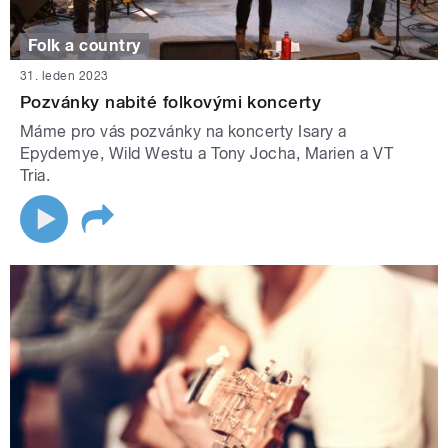
Folk a country
31. leden 2023
Pozvánky nabité folkovými koncerty
Máme pro vás pozvánky na koncerty Isary a
Epydemye, Wild Westu a Tony Jocha, Marien a VT
Tria.