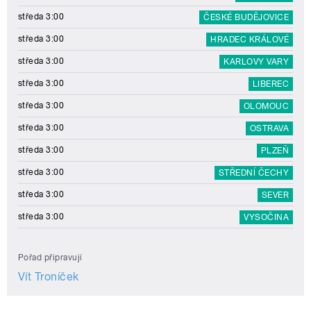
středa 3:00
ČESKÉ BUDĚJOVICE
středa 3:00
HRADEC KRÁLOVÉ
středa 3:00
KARLOVY VARY
středa 3:00
LIBEREC
středa 3:00
OLOMOUC
středa 3:00
OSTRAVA
středa 3:00
PLZEŇ
středa 3:00
STŘEDNÍ ČECHY
středa 3:00
SEVER
středa 3:00
VYSOČINA
Pořad připravují
Vít Troníček