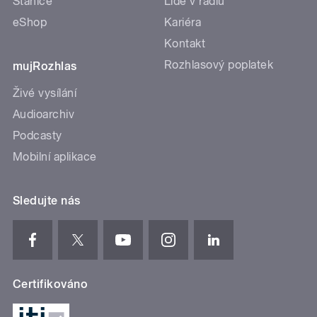
Stanice
Lidé v rádiu
eShop
Kariéra
Kontakt
Rozhlasový poplatek
mujRozhlas
Živé vysílání
Audioarchiv
Podcasty
Mobilní aplikace
Sledujte nás
Certifikováno