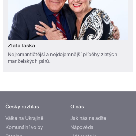
Zlatá láska
Nejromantičtější a nejdojemnější příběhy zlatých
manželských párů.
Český rozhlas
O nás
Válka na Ukrajině
Jak nás naladíte
Komunální volby
Nápověda