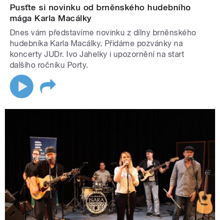
Pusťte si novinku od brněnského hudebního
mága Karla Macálky
Dnes vám představíme novinku z dílny brněnského
hudebníka Karla Macálky. Přidáme pozvánky na
koncerty JUDr. Ivo Jahelky i upozornění na start
dalšího ročníku Porty.