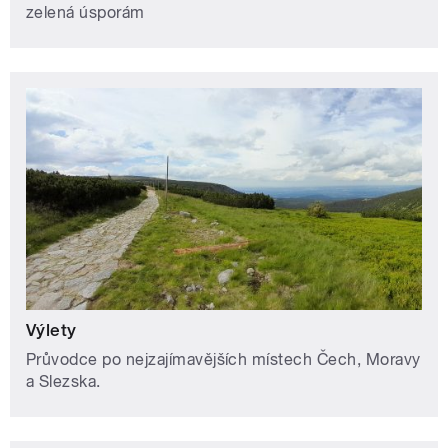
zelená úsporám
Výlety
Průvodce po nejzajímavějších místech Čech, Moravy
a Slezska.