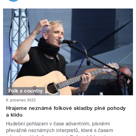
Folk a country
6. prosinec 2022
Hrajeme neznámé folkové skladby plné pohody
a klidu
Hudební pohlazení v čase adventním, písněmi
převážně neznámých interpretů, které s časem