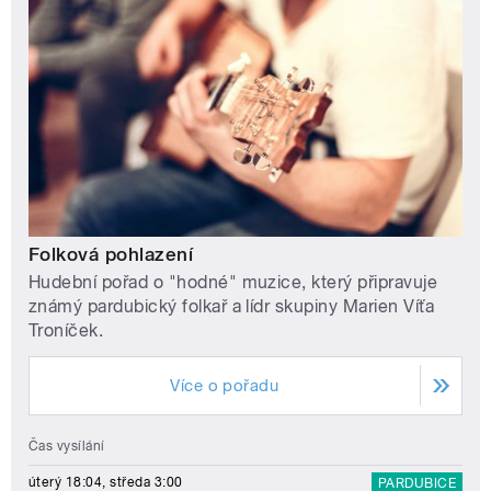
Folková pohlazení
Hudební pořad o "hodné" muzice, který připravuje
známý pardubický folkař a lídr skupiny Marien Víťa
Troníček.
Více o pořadu
Čas vysílání
úterý 18:04, středa 3:00
PARDUBICE