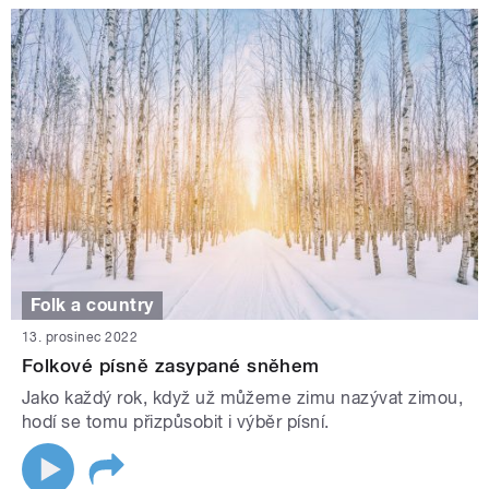
Folk a country
13. prosinec 2022
Folkové písně zasypané sněhem
Jako každý rok, když už můžeme zimu nazývat zimou,
hodí se tomu přizpůsobit i výběr písní.