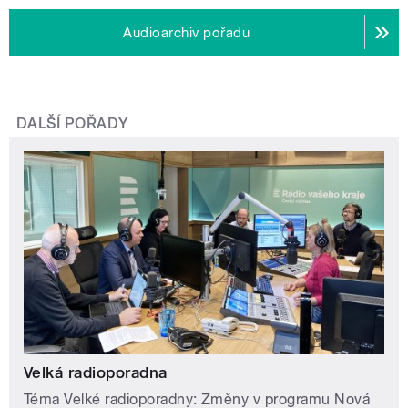
Audioarchiv pořadu
DALŠÍ POŘADY
Velká radioporadna
Téma Velké radioporadny: Změny v programu Nová