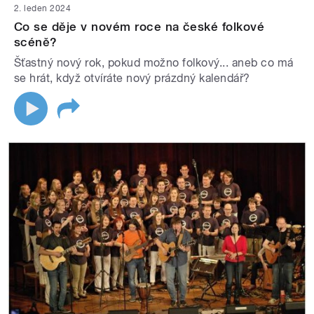
2. leden 2024
Co se děje v novém roce na české folkové
scéně?
Šťastný nový rok, pokud možno folkový... aneb co má
se hrát, když otvíráte nový prázdný kalendář?