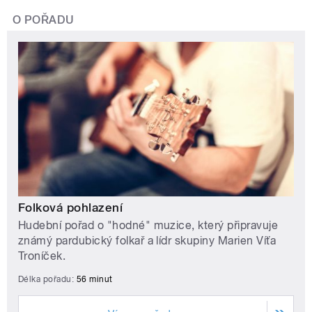
O POŘADU
Folková pohlazení
Hudební pořad o "hodné" muzice, který připravuje
známý pardubický folkař a lídr skupiny Marien Víťa
Troníček.
Délka pořadu:
56 minut