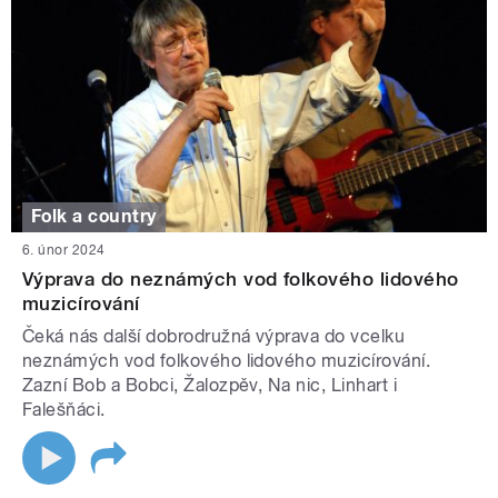
Folk a country
6. únor 2024
Výprava do neznámých vod folkového lidového
muzicírování
Čeká nás další dobrodružná výprava do vcelku
neznámých vod folkového lidového muzicírování.
Zazní Bob a Bobci, Žalozpěv, Na nic, Linhart i
Falešňáci.