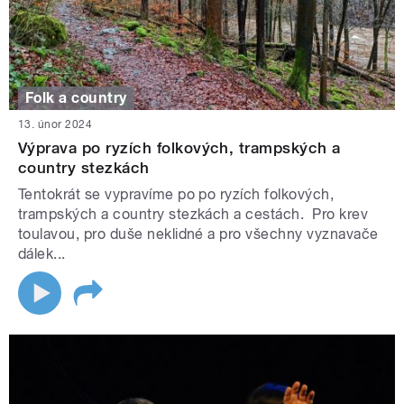
Folk a country
13. únor 2024
Výprava po ryzích folkových, trampských a
country stezkách
Tentokrát se vypravíme po po ryzích folkových,
trampských a country stezkách a cestách. Pro krev
toulavou, pro duše neklidné a pro všechny vyznavače
dálek...