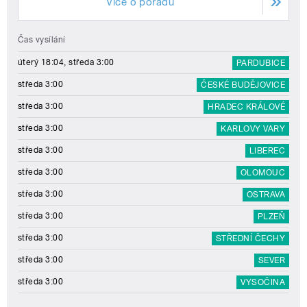
Více o pořadu
Čas vysílání
úterý 18:04, středa 3:00
PARDUBICE
středa 3:00
ČESKÉ BUDĚJOVICE
středa 3:00
HRADEC KRÁLOVÉ
středa 3:00
KARLOVY VARY
středa 3:00
LIBEREC
středa 3:00
OLOMOUC
středa 3:00
OSTRAVA
středa 3:00
PLZEŇ
středa 3:00
STŘEDNÍ ČECHY
středa 3:00
SEVER
středa 3:00
VYSOČINA