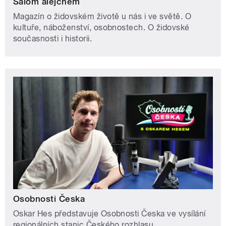
Šalom alejchem
Magazín o židovském životě u nás i ve světě. O
kultuře, náboženství, osobnostech. O židovské
současnosti i historii.
Osobnosti Česka
Oskar Hes představuje Osobnosti Česka ve vysílání
regionálních stanic Českého rozhlasu.