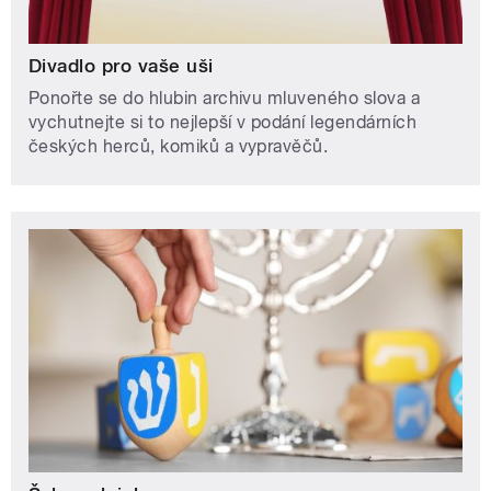
Divadlo pro vaše uši
Ponořte se do hlubin archivu mluveného slova a
vychutnejte si to nejlepší v podání legendárních
českých herců, komiků a vypravěčů.