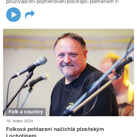
používajícími pojmenování počínající písmenem P.
Folk a country
16. leden 2024
Folková pohlazení načichlá plzeňským
Lochotínem