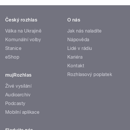
Český rozhlas
O nás
Válka na Ukrajině
Jak nás naladíte
Komunální volby
Nápověda
Stanice
Lidé v rádiu
eShop
Kariéra
Kontakt
Rozhlasový poplatek
mujRozhlas
Živé vysílání
Audioarchiv
Podcasty
Mobilní aplikace