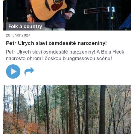
Folk a country
20. únor 2024
Petr Ulrych slaví osmdesáté narozeniny!
Petr Ulrych slaví osmdesáté narozeniny! A Bela Fleck
naprosto ohromil českou bluegrassovou scénu!