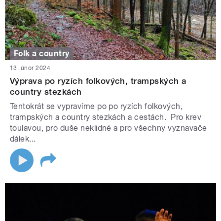
Folk a country
13. únor 2024
Výprava po ryzích folkových, trampských a
country stezkách
Tentokrát se vypravíme po po ryzích folkových,
trampských a country stezkách a cestách. Pro krev
toulavou, pro duše neklidné a pro všechny vyznavače
dálek...