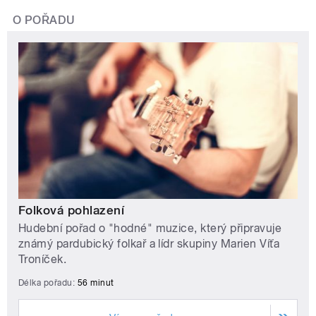
O POŘADU
Folková pohlazení
Hudební pořad o "hodné" muzice, který připravuje
známý pardubický folkař a lídr skupiny Marien Víťa
Troníček.
Délka pořadu:
56 minut