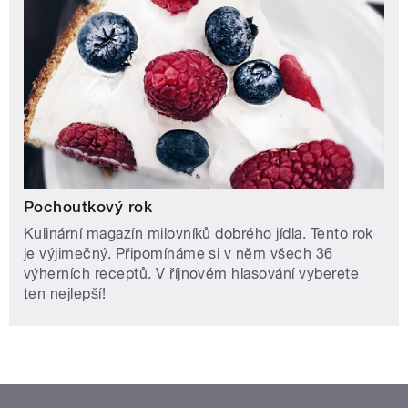
Pochoutkový rok
Kulinární magazín milovníků dobrého jídla. Tento rok
je výjimečný. Připomínáme si v něm všech 36
výherních receptů. V říjnovém hlasování vyberete
ten nejlepší!