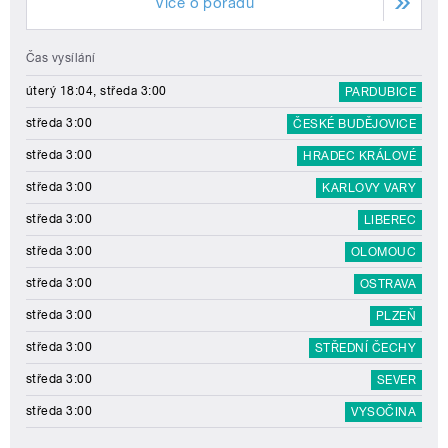
Více o pořadu
Čas vysílání
úterý 18:04, středa 3:00
PARDUBICE
středa 3:00
ČESKÉ BUDĚJOVICE
středa 3:00
HRADEC KRÁLOVÉ
středa 3:00
KARLOVY VARY
středa 3:00
LIBEREC
středa 3:00
OLOMOUC
středa 3:00
OSTRAVA
středa 3:00
PLZEŇ
středa 3:00
STŘEDNÍ ČECHY
středa 3:00
SEVER
středa 3:00
VYSOČINA