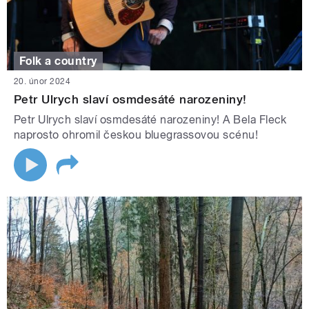
Folk a country
20. únor 2024
Petr Ulrych slaví osmdesáté narozeniny!
Petr Ulrych slaví osmdesáté narozeniny! A Bela Fleck
naprosto ohromil českou bluegrassovou scénu!