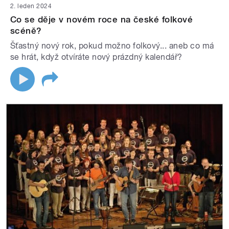
2. leden 2024
Co se děje v novém roce na české folkové
scéně?
Šťastný nový rok, pokud možno folkový... aneb co má
se hrát, když otvíráte nový prázdný kalendář?