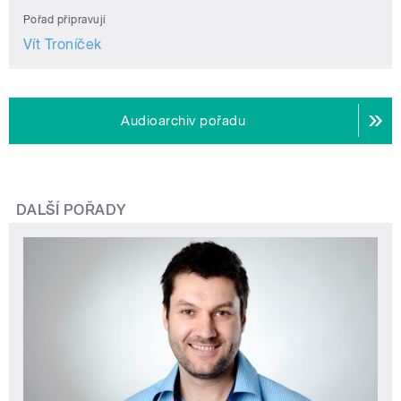
Pořad připravují
Vít Troníček
Audioarchiv pořadu
DALŠÍ POŘADY