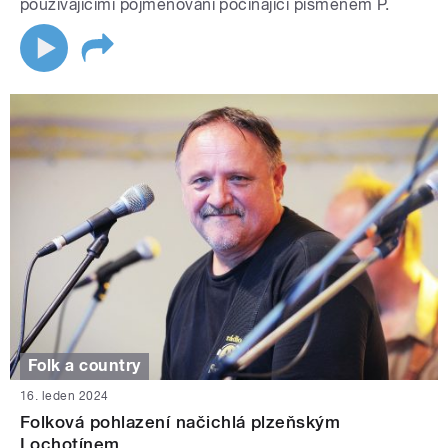
používajícími pojmenování počínající písmenem P.
Folk a country
16. leden 2024
Folková pohlazení načichlá plzeňským
Lochotínem