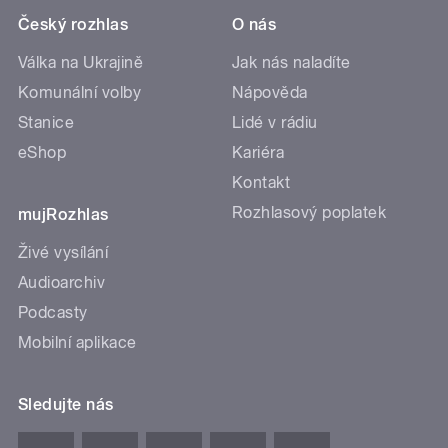
Český rozhlas
O nás
Válka na Ukrajině
Jak nás naladíte
Komunální volby
Nápověda
Stanice
Lidé v rádiu
eShop
Kariéra
Kontakt
Rozhlasový poplatek
mujRozhlas
Živé vysílání
Audioarchiv
Podcasty
Mobilní aplikace
Sledujte nás