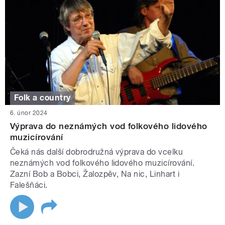
Folk a country
6. únor 2024
Výprava do neznámých vod folkového lidového
muzicírování
Čeká nás další dobrodružná výprava do vcelku
neznámých vod folkového lidového muzicírování.
Zazní Bob a Bobci, Žalozpěv, Na nic, Linhart i
Falešňáci.