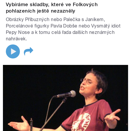
Vybíráme skladby, které ve Folkových
pohlazeních ještě nezazněly
Obrázky Příbuzných nebo Palečka s Janíkem,
Porcelánové figurky Pavla Dobše nebo Vysmátý idiot
Pepy Nose a k tomu celá řada dalších neznámých
nahrávek.