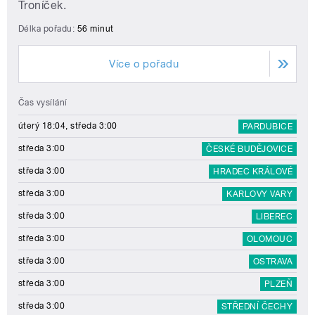
Troníček.
Délka pořadu:
56 minut
Více o pořadu
Čas vysílání
úterý 18:04, středa 3:00
PARDUBICE
středa 3:00
ČESKÉ BUDĚJOVICE
středa 3:00
HRADEC KRÁLOVÉ
středa 3:00
KARLOVY VARY
středa 3:00
LIBEREC
středa 3:00
OLOMOUC
středa 3:00
OSTRAVA
středa 3:00
PLZEŇ
středa 3:00
STŘEDNÍ ČECHY