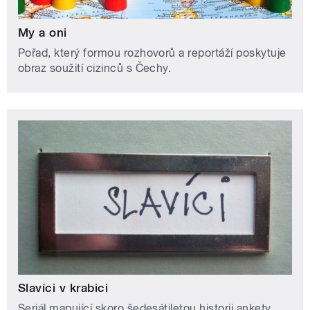
My a oni
Pořad, který formou rozhovorů a reportáží poskytuje
obraz soužití cizinců s Čechy.
Slavíci v krabici
Seriál mapující skoro šedesátiletou historii ankety