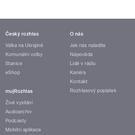
Český rozhlas
O nás
Válka na Ukrajině
Jak nás naladíte
Komunální volby
Nápověda
Stanice
Lidé v rádiu
eShop
Kariéra
Kontakt
Rozhlasový poplatek
mujRozhlas
Živé vysílání
Audioarchiv
Podcasty
Mobilní aplikace