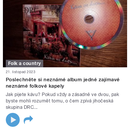
Folk a country
21. listopad 2023
Poslechněte si neznámé album jedné zajímavé
neznámé folkové kapely
Jak pijete kávu? Pokud vždy a zásadně ve dvou, pak
byste mohli rozumět tomu, o čem zpívá jihočeská
skupina DRC...