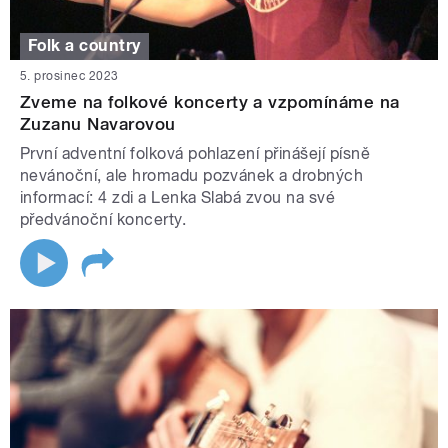
Folk a country
5. prosinec 2023
Zveme na folkové koncerty a vzpomínáme na
Zuzanu Navarovou
První adventní folková pohlazení přinášejí písně
nevánoční, ale hromadu pozvánek a drobných
informací: 4 zdi a Lenka Slabá zvou na své
předvánoční koncerty.