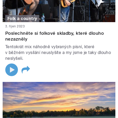
Folk a country
3. říjen 2023
Poslechněte si folkové skladby, které dlouho
nezazněly
Tentokrát mix náhodně vybraných písní, které
v běžném vysílání neuslyšíte a my jsme je taky dlouho
neslyšeli.