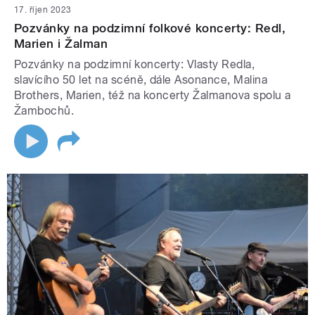
17. říjen 2023
Pozvánky na podzimní folkové koncerty: Redl,
Marien i Žalman
Pozvánky na podzimní koncerty: Vlasty Redla,
slavícího 50 let na scéně, dále Asonance, Malina
Brothers, Marien, též na koncerty Žalmanova spolu a
Žambochů.