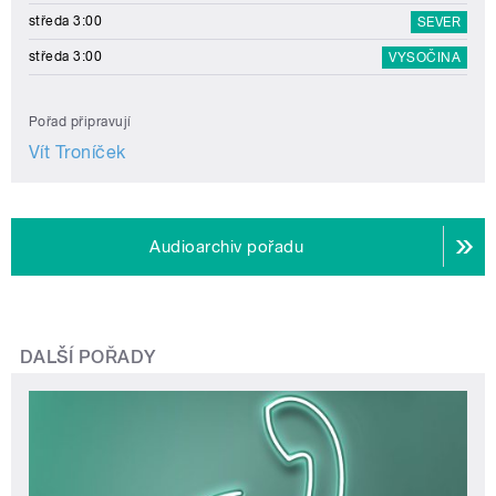
středa 3:00
SEVER
středa 3:00
VYSOČINA
Pořad připravují
Vít Troníček
Audioarchiv pořadu
DALŠÍ POŘADY