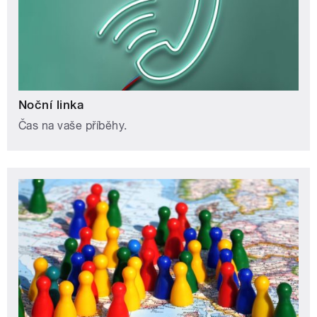
Noční linka
Čas na vaše příběhy.