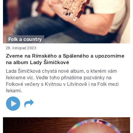
Folk a country
28. listopad 2023
Zveme na Rímského a Spáleného a upozorníme
na album Lady Šimíčkové
Lada Šimíčková chystá nové album, o kterém vám
řekneme víc. Vedle toho přinášíme pozvánky na
Folkové večery s Kvitnou v Litvínově i na Folk mezi
řekami.