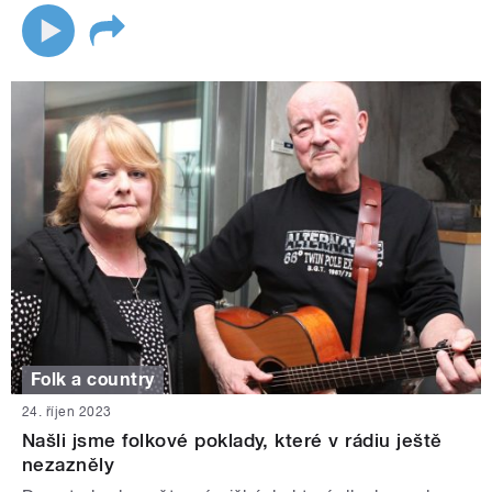
Folk a country
24. říjen 2023
Našli jsme folkové poklady, které v rádiu ještě
nezazněly