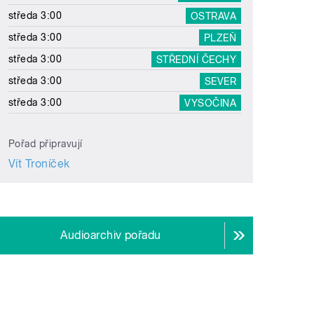
středa 3:00
OSTRAVA
středa 3:00
PLZEŇ
středa 3:00
STŘEDNÍ ČECHY
středa 3:00
SEVER
středa 3:00
VYSOČINA
Pořad připravují
Vít Troníček
Audioarchiv pořadu