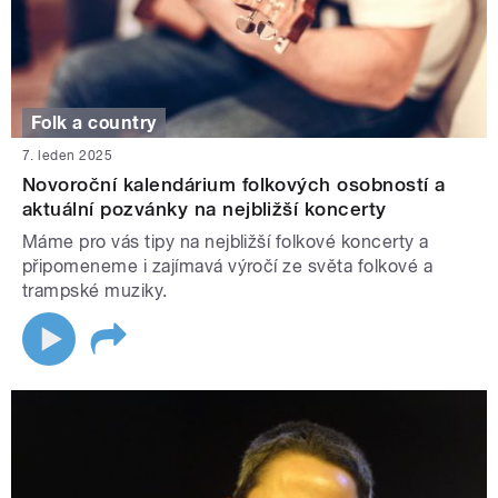
Folk a country
7. leden 2025
Novoroční kalendárium folkových osobností a
aktuální pozvánky na nejbližší koncerty
Máme pro vás tipy na nejbližší folkové koncerty a
připomeneme i zajímavá výročí ze světa folkové a
trampské muziky.