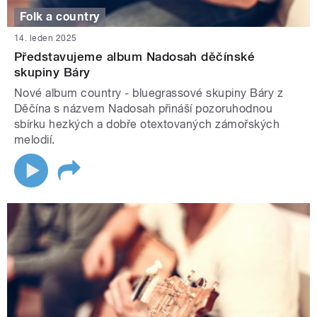
Folk a country
14. leden 2025
Představujeme album Nadosah děčínské
skupiny Báry
Nové album country - bluegrassové skupiny Báry z
Děčína s názvem Nadosah přináší pozoruhodnou
sbírku hezkých a dobře otextovaných zámořských
melodií.