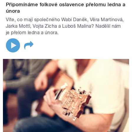
Připomínáme folkové oslavence přelomu ledna a
února
Víte, co mají společného Wabi Daněk, Věra Martinová,
Jarka Mottl, Vojta Zícha a Luboš Malina? Nadělil nám
je přelom ledna a února.