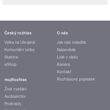
Český rozhlas
O nás
Válka na Ukrajině
Jak nás naladíte
Komunální volby
Nápověda
Stanice
Lidé v rádiu
eShop
Kariéra
Kontakt
Rozhlasový poplatek
mujRozhlas
Živé vysílání
Audioarchiv
Podcasty