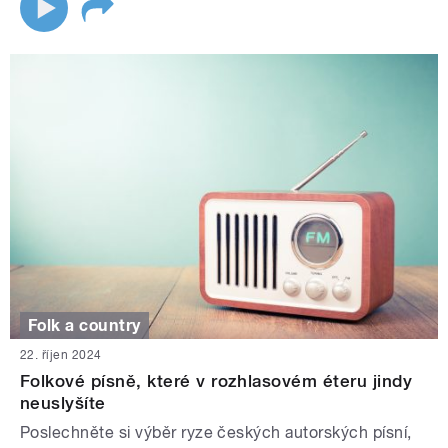
Folk a country
22. říjen 2024
Folkové písně, které v rozhlasovém éteru jindy
neuslyšíte
Poslechněte si výběr ryze českých autorských písní,