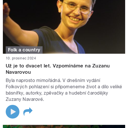
Folk a country
10. prosinec 2024
Už je to dvacet let. Vzpomínáme na Zuzanu
Navarovou
Byla naprosto mimořádná. V dnešním vydání
Folkových pohlazení si připomeneme život a dílo veliké
básnířky, autorky, zpěvačky a hudební čarodějky
Zuzany Navarové.