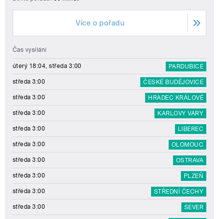
Více o pořadu
Čas vysílání
úterý 18:04, středa 3:00
PARDUBICE
středa 3:00
ČESKÉ BUDĚJOVICE
středa 3:00
HRADEC KRÁLOVÉ
středa 3:00
KARLOVY VARY
středa 3:00
LIBEREC
středa 3:00
OLOMOUC
středa 3:00
OSTRAVA
středa 3:00
PLZEŇ
středa 3:00
STŘEDNÍ ČECHY
středa 3:00
SEVER