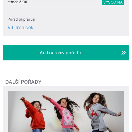
středa 3:00
VYSOČINA
Pořad připravují
Vít Troníček
Audioarchiv pořadu
DALŠÍ POŘADY