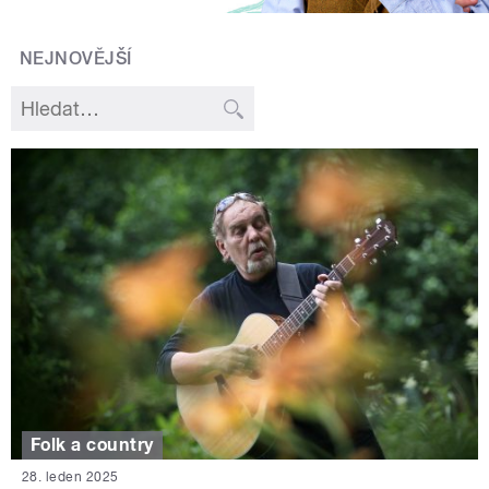
NEJNOVĚJŠÍ
Folk a country
28. leden 2025