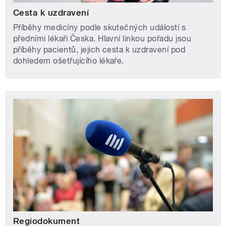
Cesta k uzdravení
Příběhy medicíny podle skutečných událostí s
předními lékaři Česka. Hlavní linkou pořadu jsou
příběhy pacientů, jejich cesta k uzdravení pod
dohledem ošetřujícího lékaře.
Regiodokument