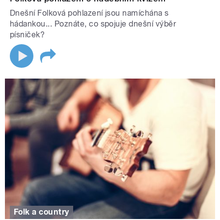
Dnešní Folková pohlazení jsou namíchána s
hádankou... Poznáte, co spojuje dnešní výběr
písniček?
Folk a country