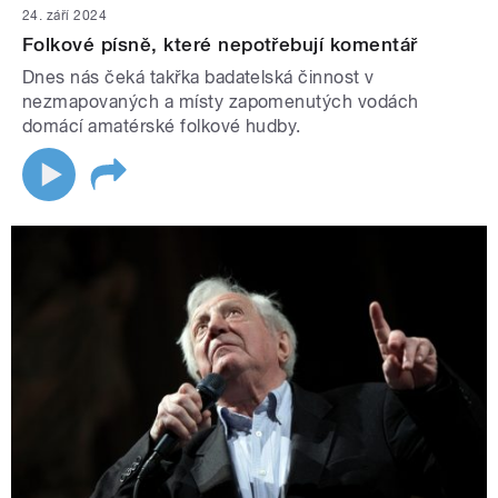
24. září 2024
Folkové písně, které nepotřebují komentář
Dnes nás čeká takřka badatelská činnost v
nezmapovaných a místy zapomenutých vodách
domácí amatérské folkové hudby.