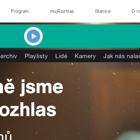
Program
mujRozhlas
Stanice
O r
archiv
Playlisty
Lidé
Kamery
Jak nás nala