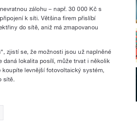
 nevratnou zálohu – např. 30 000 Kč s
ipojení k síti. Většina firem přislíbí
ektřiny do sítě, aniž má zmapovanou
, zjistí se, že možnosti jsou už naplněné
 daná lokalita posílí, může trvat i několik
e koupíte levnější fotovoltaický systém,
 sítě.