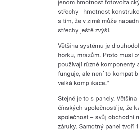
jenom hmotnost fotovoltaickýc
střechy i hmotnost konstrukce
s tím, že v zimě může napadn
střechy ještě zvýší.
Většina systému je dlouhodo
horku, mrazům. Proto musí být
používají různé komponenty a 
funguje, ale není to kompatib
velká komplikace.“
Stejné je to s panely. Většin
čínských společností je, že ka
společnost – svůj obchodní 
záruky. Samotný panel tvoří 