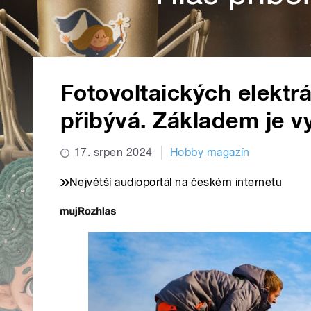
Fotovoltaických elektr
přibývá. Základem je v
17. srpen 2024
Hobby magazín
Největší audioportál na českém internetu