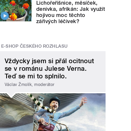
Lichořeřišnice, měsíček,
denivka, afrikán: Jak využít
hojivou moc těchto
zářivých léčivek?
E-SHOP ČESKÉHO ROZHLASU
Vždycky jsem si přál ocitnout
se v románu Julese Verna.
Teď se mi to splnilo.
Václav Žmolík, moderátor