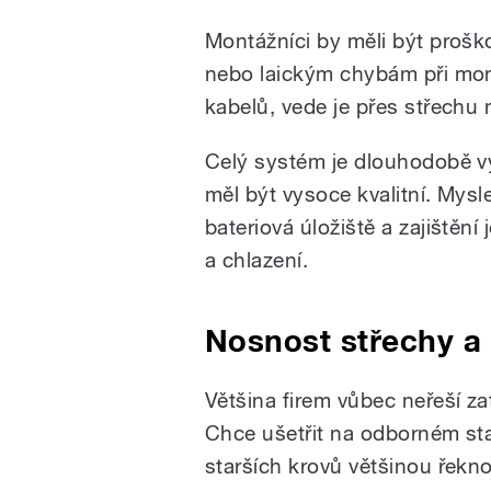
Montážníci by měli být prošk
nebo laickým chybám při mon
kabelů, vede je přes střechu 
Celý systém je dlouhodobě vy
měl být vysoce kvalitní. Mysle
bateriová úložiště a zajištění
a chlazení.
Nosnost střechy a
Většina firem vůbec neřeší za
Chce ušetřit na odborném st
starších krovů většinou řekno