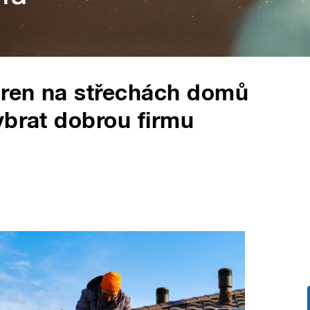
áren na střechách domů
ybrat dobrou firmu