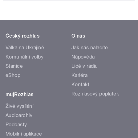
Český rozhlas
O nás
Válka na Ukrajině
Jak nás naladíte
Komunální volby
Nápověda
Stanice
Lidé v rádiu
eShop
Kariéra
Kontakt
Rozhlasový poplatek
mujRozhlas
Živé vysílání
Audioarchiv
Podcasty
Mobilní aplikace