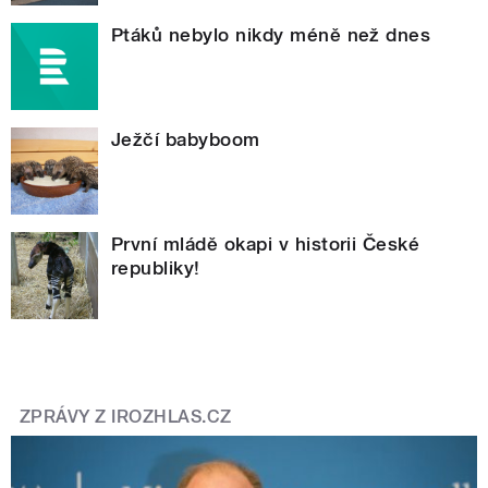
Ptáků nebylo nikdy méně než dnes
Ježčí babyboom
První mládě okapi v historii České
republiky!
ZPRÁVY Z IROZHLAS.CZ