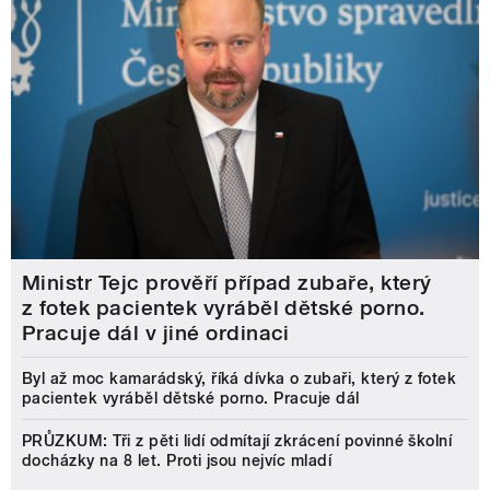
Ministr Tejc prověří případ zubaře, který
z fotek pacientek vyráběl dětské porno.
Pracuje dál v jiné ordinaci
Byl až moc kamarádský, říká dívka o zubaři, který z fotek
pacientek vyráběl dětské porno. Pracuje dál
PRŮZKUM: Tři z pěti lidí odmítají zkrácení povinné školní
docházky na 8 let. Proti jsou nejvíc mladí