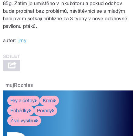
85g. Zatím je umístěno v inkubátoru a pokud odchov
bude probíhat bez problémů, návštěvníci se s mladým
hadilovem setkají přibližně za 3 týdny v nové odchovně
pavilonu ptáků.
autor:
jmy
mujRozhlas
Hry a četby
Krimi
Pohádky
Pořady
Živé vysílání