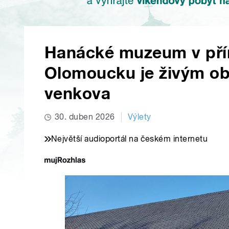
Hanácké muzeum v přír
Olomoucku je živým ob
venkova
30. duben 2026
Výlety
Největší audioportál na českém internetu