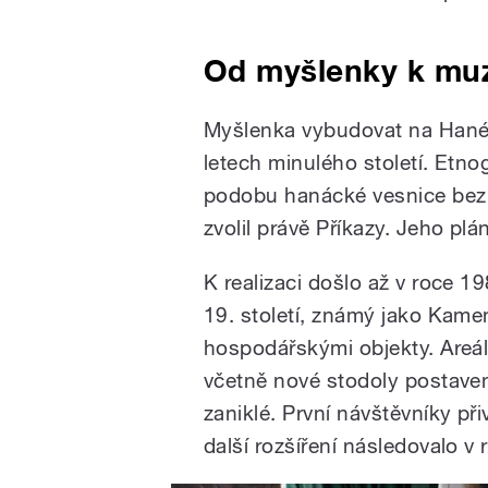
Od myšlenky k mu
Myšlenka vybudovat na Hané 
letech minulého století. Etno
podobu hanácké vesnice bez 
zvolil právě Příkazy. Jeho plá
K realizaci došlo až v roce 
19. století, známý jako Kamen
hospodářskými objekty. Areál
včetně nové stodoly postave
zaniklé. První návštěvníky p
další rozšíření následovalo v