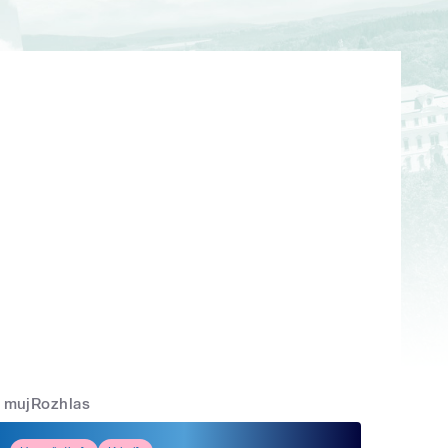
mujRozhlas