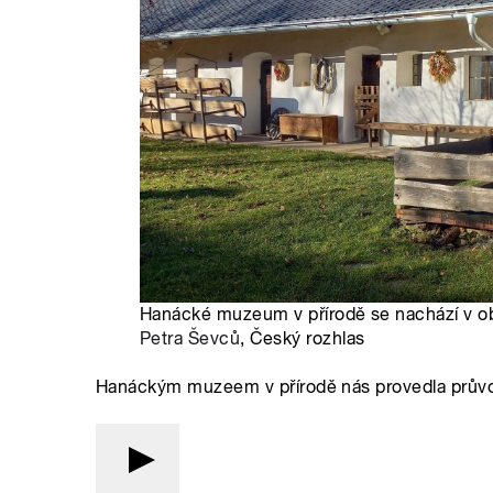
Hanácké muzeum v přírodě se nachází v ob
Petra Ševců
, Český rozhlas
Hanáckým muzeem v přírodě nás provedla prův