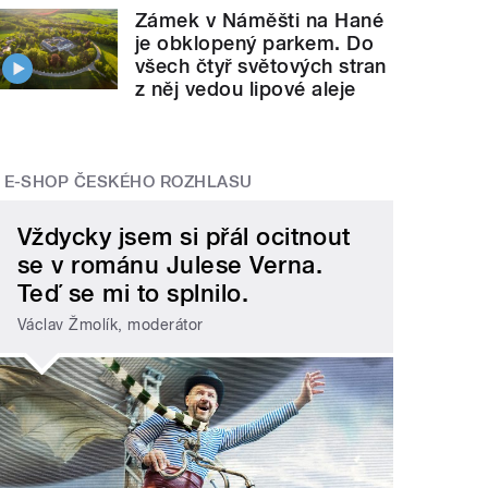
Zámek v Náměšti na Hané
je obklopený parkem. Do
všech čtyř světových stran
z něj vedou lipové aleje
E-SHOP ČESKÉHO ROZHLASU
Vždycky jsem si přál ocitnout
se v románu Julese Verna.
Teď se mi to splnilo.
Václav Žmolík, moderátor