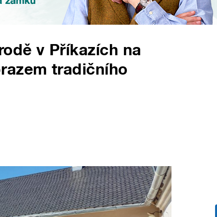
odě v Příkazích na
razem tradičního