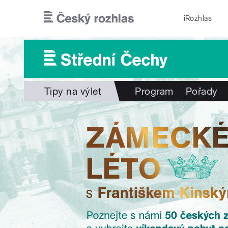
Přejít k hlavnímu obsahu
iRozhlas
Tipy na výlet
Program
Pořady