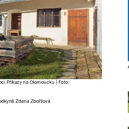
ci Příkazy na Olomoucku | Foto:
odkyně Zdena Zbořilová