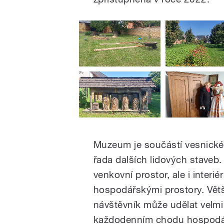
Muzeum je součástí vesnické
řada dalších lidových staveb.
venkovní prostor, ale i interié
hospodářskými prostory. Větš
návštěvník může udělat velmi
každodenním chodu hospodář