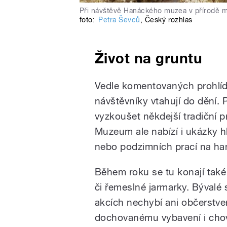
Při návštěvě Hanáckého muzea v přírodě m
foto:
Petra Ševců
,
Český rozhlas
Život na gruntu
Vedle komentovaných prohlíd
návštěvníky vtahují do dění.
vyzkoušet někdejší tradiční pr
Muzeum ale nabízí i ukázky hl
nebo podzimních prací na h
Během roku se tu konají také
či řemeslné jarmarky. Bývalé 
akcích nechybí ani občerstven
dochovanému vybavení i chov