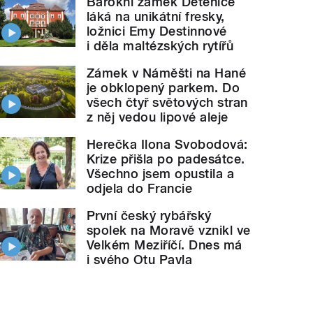
Barokní zámek Dětenice
láká na unikátní fresky,
ložnici Emy Destinnové
i děla maltézských rytířů
Zámek v Náměšti na Hané
je obklopený parkem. Do
všech čtyř světových stran
z něj vedou lipové aleje
Herečka Ilona Svobodová:
Krize přišla po padesátce.
Všechno jsem opustila a
odjela do Francie
První český rybářský
spolek na Moravě vznikl ve
Velkém Meziříčí. Dnes má
i svého Otu Pavla