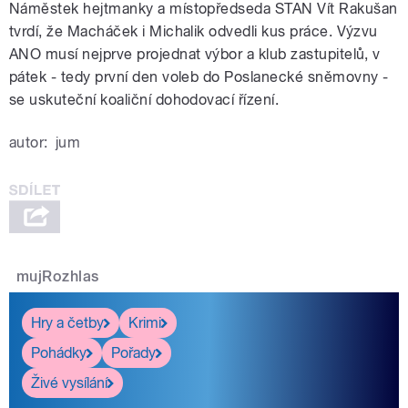
Náměstek hejtmanky a místopředseda STAN Vít Rakušan
tvrdí, že Macháček i Michalik odvedli kus práce. Výzvu
ANO musí nejprve projednat výbor a klub zastupitelů, v
pátek - tedy první den voleb do Poslanecké sněmovny -
se uskuteční koaliční dohodovací řízení.
autor:
jum
mujRozhlas
Hry a četby
Krimi
Pohádky
Pořady
Živé vysílání