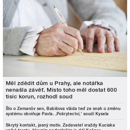
Měl zdědit dům u Prahy, ale notářka
nenašla závěť. Místo toho měl dostat 600
tisíc korun, rozhodl soud
Šlo o Zemanův sen, Babišova vláda teď ze snah o změnu
systému obviňuje Pavla. ‚Pokrytectví,‘ soudí Kysela
Skrytý kontakt, jasný motiv. Zadavatel vraždy Kuciaka