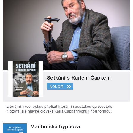
Setkání s Karlem Čapkem
Koupit
Literární fikce, pokus přiblížit literární nadsázkou spisovatele,
filozofa, ale hlavně člověka Karla Čapka trochu jinou formou.
Mariborská hypnóza