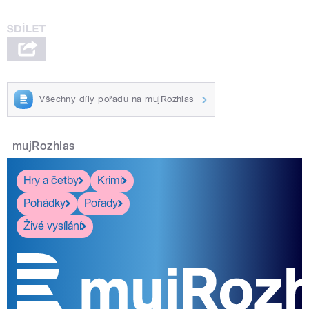
Všechny díly pořadu na mujRozhlas
mujRozhlas
Hry a četby
Krimi
Pohádky
Pořady
Živé vysílání