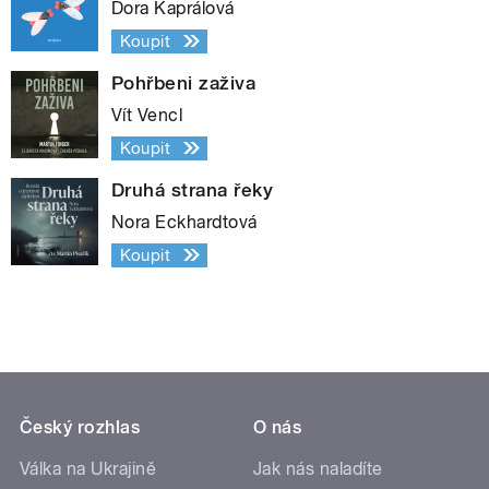
Dora Kaprálová
Koupit
Pohřbeni zaživa
Vít Vencl
Koupit
Druhá strana řeky
Nora Eckhardtová
Koupit
Český rozhlas
O nás
Válka na Ukrajině
Jak nás naladíte