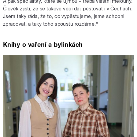
A pak specialitky, které se ujmou – třeba vlastní melouny.
Člověk zjistí, že se takové věci dají pěstovat i v Čechách.
Jsem taky ráda, že to, co vypěstujeme, jsme schopni
zpracovat, a taky toho spoustu rozdáme.“
Knihy o vaření a bylinkách