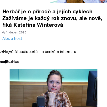
Herbář je o přírodě a jejích cyklech.
Zažíváme je každý rok znovu, ale nově,
říká Kateřina Winterová
1. duben 2025
Alex a host
Největší audioportál na českém internetu