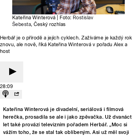
Kateřina Winterová | Foto:
Rostislav
Šebesta
, Český rozhlas
Herbář je o přírodě a jejích cyklech. Zažíváme je každý rok
znovu, ale nově, říká Kateřina Winterová v pořadu Alex a
host
28:09
Kateřina Winterová je divadelní, seriálová i filmová
herečka, prosadila se ale i jako zpěvačka. Už dvanáct
let také provází televizním pořadem Herbář. „Moc si
vážím toho, že se stal tak oblíbeným. Asi už měl svoji