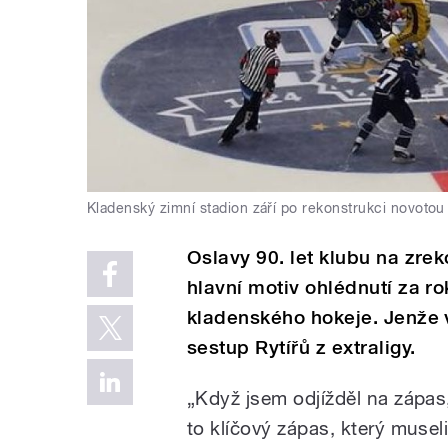
Kladenský zimní stadion září po rekonstrukci novotou
Oslavy 90. let klubu na zre
hlavní motiv ohlédnutí za r
kladenského hokeje. Jenže v
sestup Rytířů z extraligy.
„Když jsem odjížděl na zápas
to klíčový zápas, který museli 