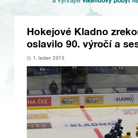
Hokejové Kladno zrekon
oslavilo 90. výročí a se
1. leden 2015