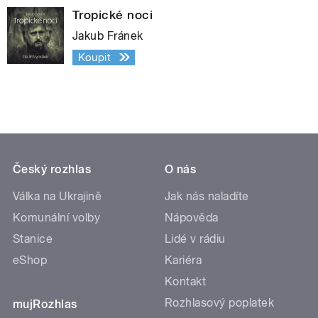
Tropické noci
Jakub Fránek
Koupit
Český rozhlas
O nás
Válka na Ukrajině
Jak nás naladíte
Komunální volby
Nápověda
Stanice
Lidé v rádiu
eShop
Kariéra
Kontakt
Rozhlasový poplatek
mujRozhlas