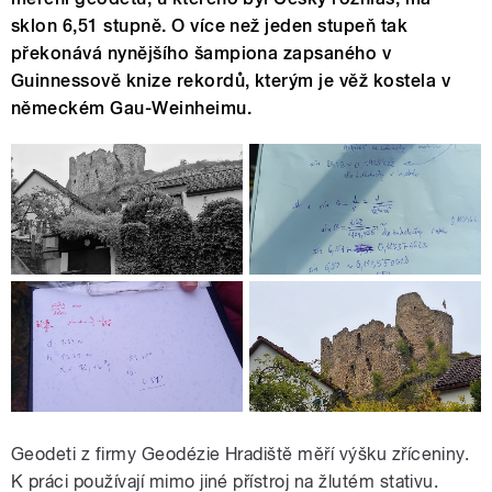
sklon 6,51 stupně. O více než jeden stupeň tak
překonává nynějšího šampiona zapsaného v
Guinnessově knize rekordů, kterým je věž kostela v
německém Gau-Weinheimu.
Geodeti z firmy Geodézie Hradiště měří výšku zříceniny.
K práci používají mimo jiné přístroj na žlutém stativu.