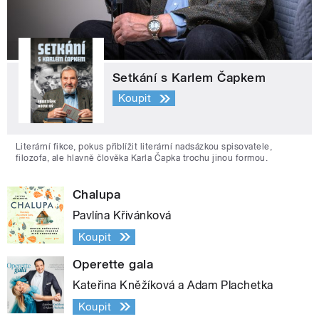
Setkání s Karlem Čapkem
Koupit
Literární fikce, pokus přiblížit literární nadsázkou spisovatele,
filozofa, ale hlavně člověka Karla Čapka trochu jinou formou.
Chalupa
Pavlína Křivánková
Koupit
Operette gala
Kateřina Kněžíková a Adam Plachetka
Koupit