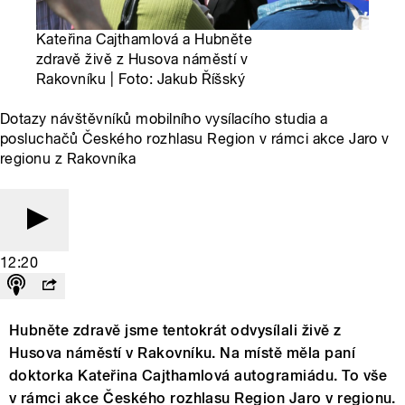
Kateřina Cajthamlová a Hubněte
zdravě živě z Husova náměstí v
Rakovníku | Foto: Jakub Říšský
Dotazy návštěvníků mobilního vysílacího studia a
posluchačů Českého rozhlasu Region v rámci akce Jaro v
regionu z Rakovníka
12:20
Hubněte zdravě jsme tentokrát odvysílali živě z
Husova náměstí v Rakovníku. Na místě měla paní
doktorka Kateřina Cajthamlová autogramiádu. To vše
v rámci akce Českého rozhlasu Region Jaro v regionu.