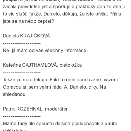
začala pravidelně jíst a sportuje a prakticky den ze dne jí
to víc sluší. Takže, Danielo, děkuju, že jste přišla. Přišla
jste se na něco zeptat?
Daniela KRAJÍČKOVÁ
--------------------
Ne, já mám od vás všechny informace.
Kateřina CAJTHAMLOVÁ, dietoložka
--------------------
Takže já moc děkuju. Fakt to není domluvené, vážení.
Opravdu já jsem velmi ráda. A, Danielo, díky. Na
shledanou.
Patrik ROZEHNAL, moderátor
--------------------
Máme tady ale spoustu dalších posluchaček a určitě i
další dotaz.