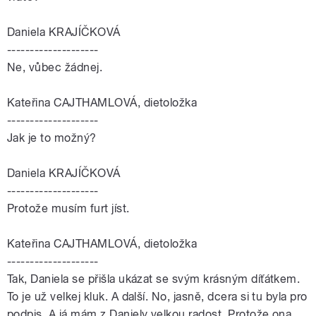
Daniela KRAJÍČKOVÁ
--------------------
Ne, vůbec žádnej.
Kateřina CAJTHAMLOVÁ, dietoložka
--------------------
Jak je to možný?
Daniela KRAJÍČKOVÁ
--------------------
Protože musím furt jíst.
Kateřina CAJTHAMLOVÁ, dietoložka
--------------------
Tak, Daniela se přišla ukázat se svým krásným díťátkem.
To je už velkej kluk. A další. No, jasně, dcera si tu byla pro
podpis. A já mám z Daniely velkou radost. Protože ona