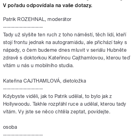
V pořadu odpovídala na vaše dotazy.
Patrik ROZEHNAL, moderátor
--------------------
Tady už slyšíte ten ruch z toho náměstí, těch lidí, kteří
stojí frontu jednak na autogramiádu, ale přichází taky s
nápady, o čem budeme dnes mluvit v seriálu Hubněte
zdravě s doktorkou Kateřinou Cajthamlovou, kterou teď
vítám u nás u mobilního studia.
Kateřina CAJTHAMLOVÁ, dietoložka
--------------------
Kdybyste viděli, jak to Patrik udělal, to bylo jak z
Hollywoodu. Takhle rozpřáhl ruce a udělal, kterou tady
vítám. Vy jste se něco chtěla zeptat, povídejte.
osoba
--------------------