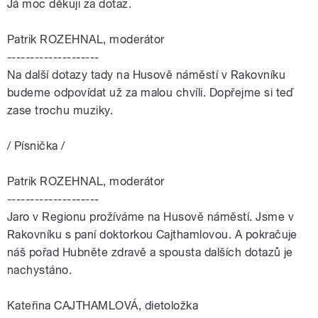
Já moc děkuji za dotaz.
Patrik ROZEHNAL, moderátor
--------------------
Na další dotazy tady na Husově náměstí v Rakovníku
budeme odpovídat už za malou chvíli. Dopřejme si teď
zase trochu muziky.
/ Písnička /
Patrik ROZEHNAL, moderátor
--------------------
Jaro v Regionu prožíváme na Husově náměstí. Jsme v
Rakovníku s paní doktorkou Cajthamlovou. A pokračuje
náš pořad Hubněte zdravě a spousta dalších dotazů je
nachystáno.
Kateřina CAJTHAMLOVÁ, dietoložka