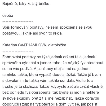
Báječně, taky kulatý bříško.
osoba
--------------------
Spíš formování postavy, nejsem spokojená se svou
postavou. Takhle asi bych to řekla.
Kateřina CAJTHAMLOVÁ, dietoložka
--------------------
Formování postavy se týká jednak držení těla, jednak
správného dýchání a jednak toho, že nějaký fyzioterapeut
se na vás podívá. A paní tady stojí a má na jednom
ramínku tašku, která vypadá docela těžká. Takže já bych
s dovolením tu tašku vám takhle sundala. Vidíte to a
trošku je ta skolióza. Takže kdybyste začala cvičit vlastně
bez dohledu fyzioterapeuta, tak byste si mohla některé
svalové skupiny přetížit a jiné nezapínat. Takže opravdu
doporučuji zajít na fyzioterapii a domluvit se, jak posílit