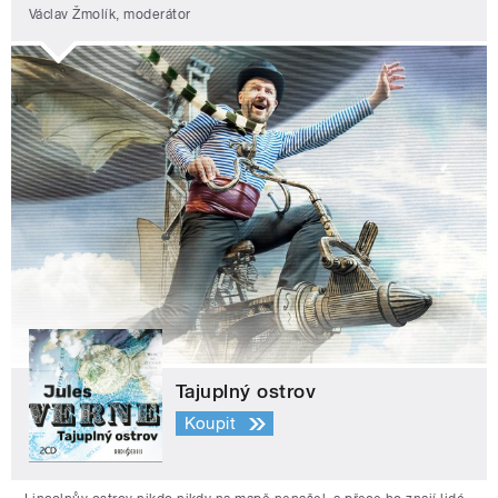
Václav Žmolík, moderátor
Tajuplný ostrov
Koupit