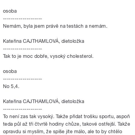
osoba
--------------------
Nemám, byla jsem právě na testách a nemám.
Kateřina CAJTHAMLOVÁ, dietoložka
--------------------
Tak to je moc dobře, vysoký cholesterol.
osoba
--------------------
No 5,4.
Kateřina CAJTHAMLOVÁ, dietoložka
--------------------
To není zas tak vysoký. Takže přidat trošku sportu, aspoň
teda půl až tři čtvrtě hodiny chůze, takové ostřejší. Takže
opravdu si myslím, že spíše jíte málo, ale to by chtělo