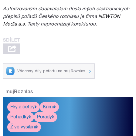
Autorizovaným dodavatelem doslovných elektronických
přepisů pořadů Českého rozhlasu je firma
NEWTON
Media a.s.
Texty neprocházejí korekturou.
Všechny díly pořadu na mujRozhlas
mujRozhlas
Hry a četby
Krimi
Pohádky
Pořady
Živé vysílání