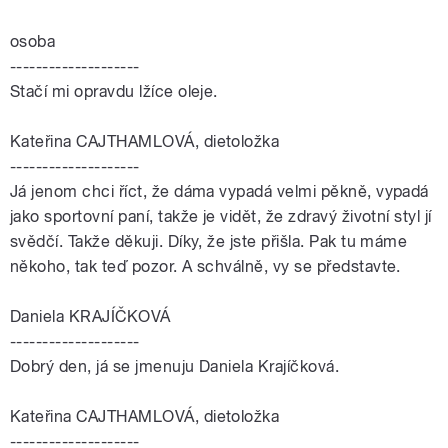
osoba
--------------------
Stačí mi opravdu lžíce oleje.
Kateřina CAJTHAMLOVÁ, dietoložka
--------------------
Já jenom chci říct, že dáma vypadá velmi pěkně, vypadá
jako sportovní paní, takže je vidět, že zdravý životní styl jí
svědčí. Takže děkuji. Díky, že jste přišla. Pak tu máme
někoho, tak teď pozor. A schválně, vy se představte.
Daniela KRAJÍČKOVÁ
--------------------
Dobrý den, já se jmenuju Daniela Krajíčková.
Kateřina CAJTHAMLOVÁ, dietoložka
--------------------