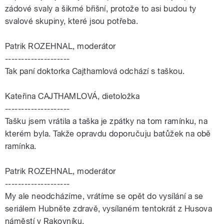
zádové svaly a šikmé břišní, protože to asi budou ty
svalové skupiny, které jsou potřeba.
Patrik ROZEHNAL, moderátor
--------------------
Tak paní doktorka Cajthamlová odchází s taškou.
Kateřina CAJTHAMLOVÁ, dietoložka
--------------------
Tašku jsem vrátila a taška je zpátky na tom ramínku, na
kterém byla. Takže opravdu doporučuju batůžek na obě
ramínka.
Patrik ROZEHNAL, moderátor
--------------------
My ale neodcházíme, vrátíme se opět do vysílání a se
seriálem Hubněte zdravě, vysílaném tentokrát z Husova
náměstí v Rakovníku.