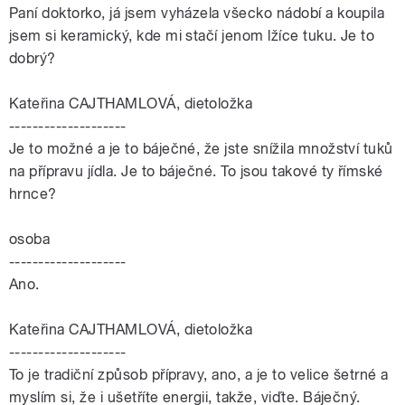
Paní doktorko, já jsem vyházela všecko nádobí a koupila
jsem si keramický, kde mi stačí jenom lžíce tuku. Je to
dobrý?
Kateřina CAJTHAMLOVÁ, dietoložka
--------------------
Je to možné a je to báječné, že jste snížila množství tuků
na přípravu jídla. Je to báječné. To jsou takové ty římské
hrnce?
osoba
--------------------
Ano.
Kateřina CAJTHAMLOVÁ, dietoložka
--------------------
To je tradiční způsob přípravy, ano, a je to velice šetrné a
myslím si, že i ušetříte energii, takže, viďte. Báječný.