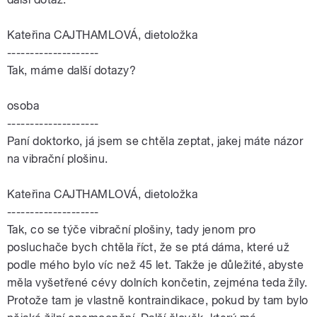
Kateřina CAJTHAMLOVÁ, dietoložka
--------------------
Tak, máme další dotazy?
osoba
--------------------
Paní doktorko, já jsem se chtěla zeptat, jakej máte názor
na vibrační plošinu.
Kateřina CAJTHAMLOVÁ, dietoložka
--------------------
Tak, co se týče vibrační plošiny, tady jenom pro
posluchače bych chtěla říct, že se ptá dáma, které už
podle mého bylo víc než 45 let. Takže je důležité, abyste
měla vyšetřené cévy dolních končetin, zejména teda žíly.
Protože tam je vlastně kontraindikace, pokud by tam bylo