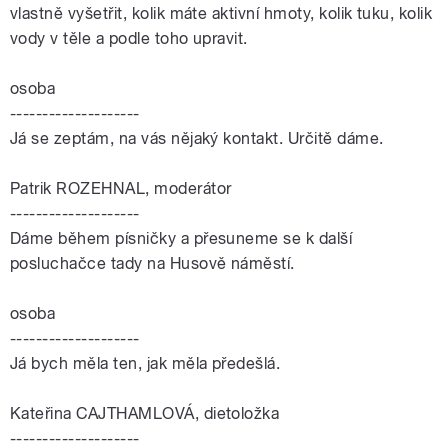
vlastně vyšetřit, kolik máte aktivní hmoty, kolik tuku, kolik
vody v těle a podle toho upravit.
osoba
--------------------
Já se zeptám, na vás nějaký kontakt. Určitě dáme.
Patrik ROZEHNAL, moderátor
--------------------
Dáme během písničky a přesuneme se k další
posluchačce tady na Husově náměstí.
osoba
--------------------
Já bych měla ten, jak měla předešlá.
Kateřina CAJTHAMLOVÁ, dietoložka
--------------------