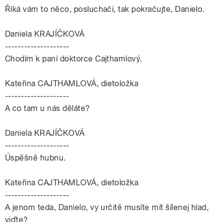
Říká vám to něco, posluchači, tak pokračujte, Danielo.
Daniela KRAJÍČKOVÁ
--------------------
Chodím k paní doktorce Cajthamlový.
Kateřina CAJTHAMLOVÁ, dietoložka
--------------------
A co tam u nás děláte?
Daniela KRAJÍČKOVÁ
--------------------
Úspěšně hubnu.
Kateřina CAJTHAMLOVÁ, dietoložka
--------------------
A jenom teda, Danielo, vy určitě musíte mít šílenej hlad,
viďte?