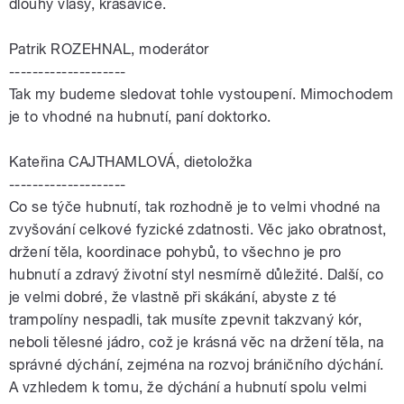
dlouhý vlasy, krasavice.
Patrik ROZEHNAL, moderátor
--------------------
Tak my budeme sledovat tohle vystoupení. Mimochodem
je to vhodné na hubnutí, paní doktorko.
Kateřina CAJTHAMLOVÁ, dietoložka
--------------------
Co se týče hubnutí, tak rozhodně je to velmi vhodné na
zvyšování celkové fyzické zdatnosti. Věc jako obratnost,
držení těla, koordinace pohybů, to všechno je pro
hubnutí a zdravý životní styl nesmírně důležité. Další, co
je velmi dobré, že vlastně při skákání, abyste z té
trampolíny nespadli, tak musíte zpevnit takzvaný kór,
neboli tělesné jádro, což je krásná věc na držení těla, na
správné dýchání, zejména na rozvoj bráničního dýchání.
A vzhledem k tomu, že dýchání a hubnutí spolu velmi