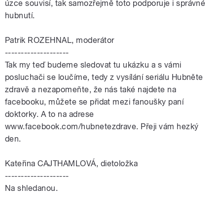
úzce souvisí, tak samozřejmě toto podporuje i správné
hubnutí.
Patrik ROZEHNAL, moderátor
--------------------
Tak my teď budeme sledovat tu ukázku a s vámi
posluchači se loučíme, tedy z vysílání seriálu Hubněte
zdravě a nezapomeňte, že nás také najdete na
facebooku, můžete se přidat mezi fanoušky paní
doktorky. A to na adrese
www.facebook.com/hubnetezdrave. Přeji vám hezký
den.
Kateřina CAJTHAMLOVÁ, dietoložka
--------------------
Na shledanou.