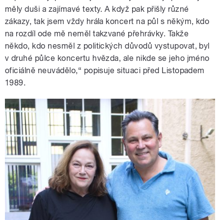
měly duši a zajímavé texty. A když pak přišly různé
zákazy, tak jsem vždy hrála koncert na půl s někým, kdo
na rozdíl ode mě neměl takzvané přehrávky. Takže
někdo, kdo nesměl z politických důvodů vystupovat, byl
v druhé půlce koncertu hvězda, ale nikde se jeho jméno
oficiálně neuvádělo,“ popisuje situaci před Listopadem
1989.