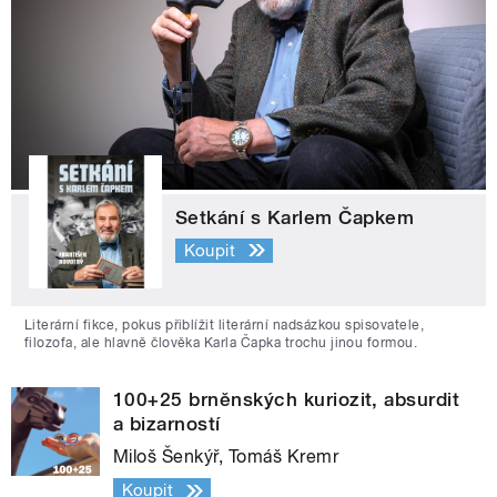
Setkání s Karlem Čapkem
Koupit
Literární fikce, pokus přiblížit literární nadsázkou spisovatele,
filozofa, ale hlavně člověka Karla Čapka trochu jinou formou.
100+25 brněnských kuriozit, absurdit
a bizarností
Miloš Šenkýř, Tomáš Kremr
Koupit