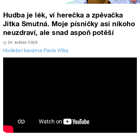
Hudba je lék, ví herečka a zpěvačka
Jitka Smutná. Moje písničky asi nikoho
neuzdraví, ale snad aspoň potěší
24. květen 2026
Hudební kavárna Pavla Vítka