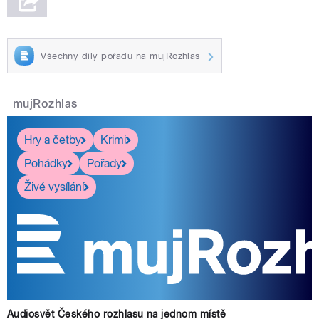
Všechny díly pořadu na mujRozhlas
mujRozhlas
Hry a četby
Krimi
Pohádky
Pořady
Živé vysílání
Audiosvět Českého rozhlasu na jednom místě