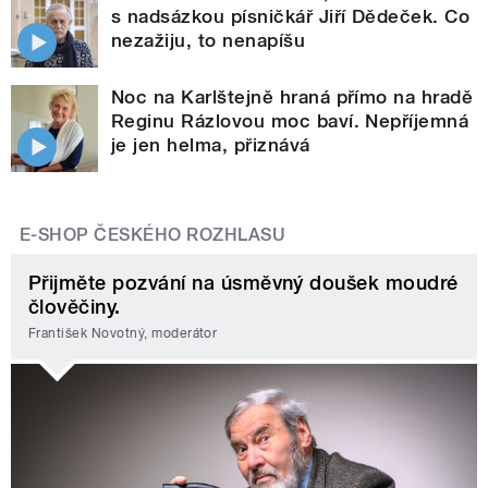
s nadsázkou písničkář Jiří Dědeček. Co
nezažiju, to nenapíšu
Noc na Karlštejně hraná přímo na hradě
Reginu Rázlovou moc baví. Nepříjemná
je jen helma, přiznává
E-SHOP ČESKÉHO ROZHLASU
Přijměte pozvání na úsměvný doušek moudré
člověčiny.
František Novotný, moderátor