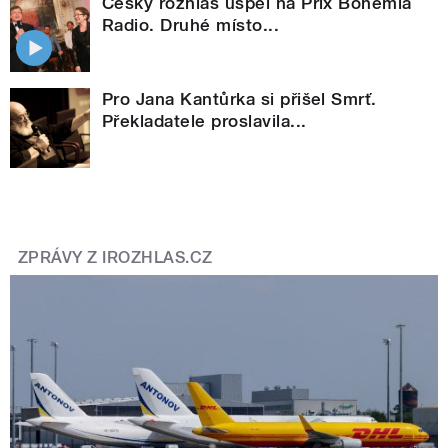
Český rozhlas uspěl na Prix Bohemia
Radio. Druhé místo...
Pro Jana Kantůrka si přišel Smrť.
Překladatele proslavila...
ZPRÁVY Z IROZHLAS.CZ