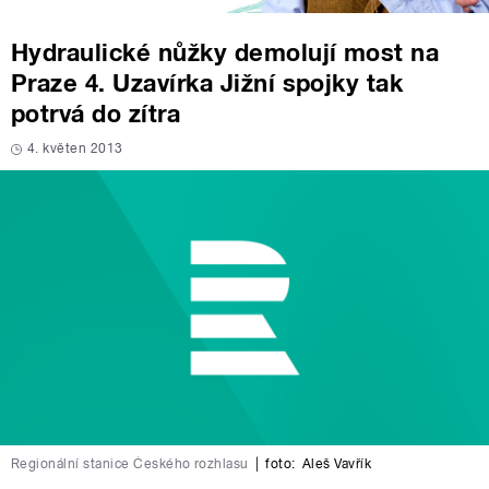
Hydraulické nůžky demolují most na
Praze 4. Uzavírka Jižní spojky tak
potrvá do zítra
4. květen 2013
Regionální stanice Českého rozhlasu
|
foto:
Aleš Vavřík