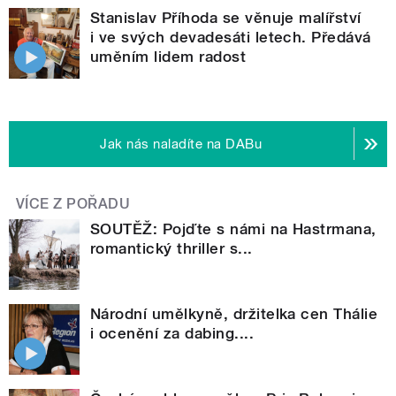
Stanislav Příhoda se věnuje malířství
i ve svých devadesáti letech. Předává
uměním lidem radost
Jak nás naladíte na DABu
VÍCE Z POŘADU
SOUTĚŽ: Pojďte s námi na Hastrmana,
romantický thriller s...
Národní umělkyně, držitelka cen Thálie
i ocenění za dabing....