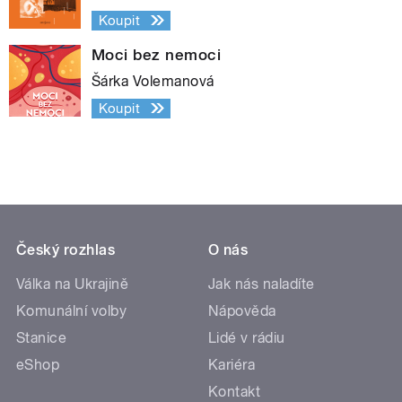
Koupit
Moci bez nemoci
Šárka Volemanová
Koupit
Český rozhlas
O nás
Válka na Ukrajině
Jak nás naladíte
Komunální volby
Nápověda
Stanice
Lidé v rádiu
eShop
Kariéra
Kontakt