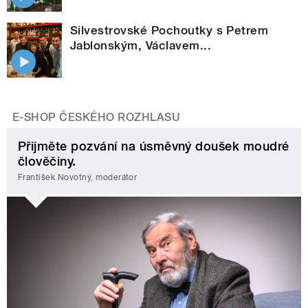
Silvestrovské Pochoutky s Petrem
Jablonským, Václavem...
E-SHOP ČESKÉHO ROZHLASU
Přijměte pozvání na úsměvný doušek moudré
člověčiny.
František Novotný, moderátor