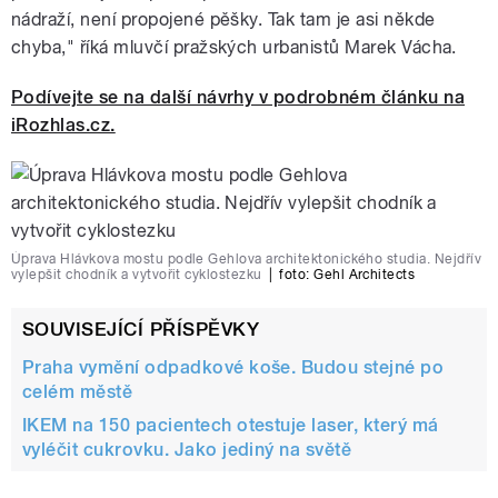
nádraží, není propojené pěšky. Tak tam je asi někde
chyba," říká mluvčí pražských urbanistů Marek Vácha.
Podívejte se na další návrhy v podrobném článku na
iRozhlas.cz.
Úprava Hlávkova mostu podle Gehlova architektonického studia. Nejdřív
vylepšit chodník a vytvořit cyklostezku
|
foto:
Gehl Architects
SOUVISEJÍCÍ PŘÍSPĚVKY
Praha vymění odpadkové koše. Budou stejné po
celém městě
IKEM na 150 pacientech otestuje laser, který má
vyléčit cukrovku. Jako jediný na světě