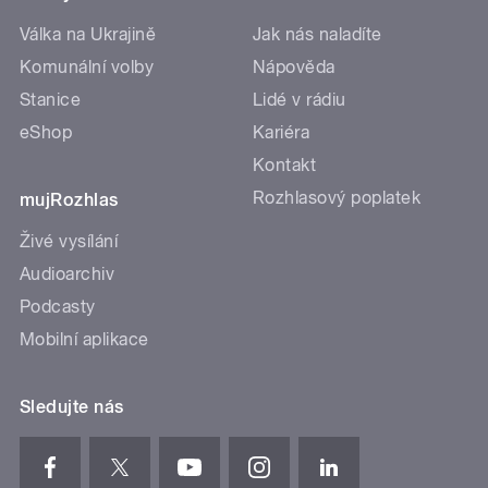
Válka na Ukrajině
Jak nás naladíte
Komunální volby
Nápověda
Stanice
Lidé v rádiu
eShop
Kariéra
Kontakt
Rozhlasový poplatek
mujRozhlas
Živé vysílání
Audioarchiv
Podcasty
Mobilní aplikace
Sledujte nás