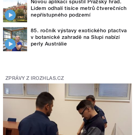
Novou aplikaci spustil Pražský hrad.
Lidem odhalí tisíce metrů čtverečních
nepřístupného podzemí
85. ročník výstavy exotického ptactva
v botanické zahradě na Slupi nabízí
perly Austrálie
ZPRÁVY Z IROZHLAS.CZ