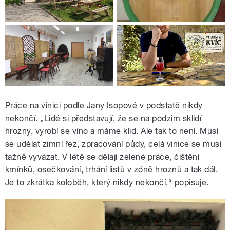
Práce na vinici podle Jany Isopové v podstatě nikdy
nekončí. „Lidé si představují, že se na podzim sklidí
hrozny, vyrobí se víno a máme klid. Ale tak to není. Musí
se udělat zimní řez, zpracování půdy, celá vinice se musí
tažně vyvázat. V létě se dělají zelené práce, čištění
kmínků, osečkování, trhání listů v zóně hroznů a tak dál.
Je to zkrátka koloběh, který nikdy nekončí,“ popisuje.