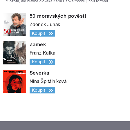
filozofa, ale hlavně člověka Karla Čapka trochu jinou formou.
50 moravských pověstí
Zdeněk Junák
Koupit
Zámek
Franz Kafka
Koupit
Severka
Nina Špitálníková
Koupit