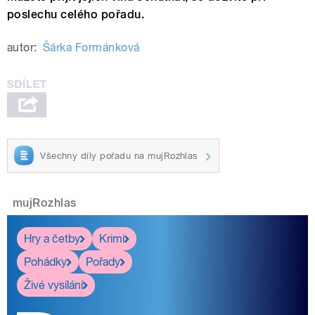
poslechu celého pořadu.
autor:
Šárka Formánková
Všechny díly pořadu na mujRozhlas
mujRozhlas
Hry a četby
Krimi
Pohádky
Pořady
Živé vysílání