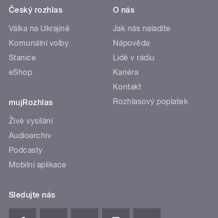
Český rozhlas
O nás
Válka na Ukrajině
Jak nás naladíte
Komunální volby
Nápověda
Stanice
Lidé v rádiu
eShop
Kariéra
Kontakt
Rozhlasový poplatek
mujRozhlas
Živé vysílání
Audioarchiv
Podcasty
Mobilní aplikace
Sledujte nás