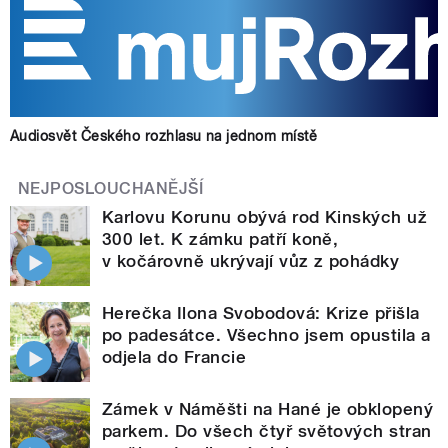
Audiosvět Českého rozhlasu na jednom místě
NEJPOSLOUCHANĚJŠÍ
Karlovu Korunu obývá rod Kinských už
300 let. K zámku patří koně,
v kočárovně ukrývají vůz z pohádky
Herečka Ilona Svobodová: Krize přišla
po padesátce. Všechno jsem opustila a
odjela do Francie
Zámek v Náměšti na Hané je obklopený
parkem. Do všech čtyř světových stran