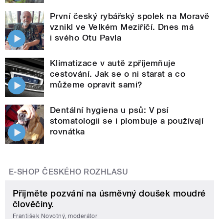
První český rybářský spolek na Moravě
vznikl ve Velkém Meziříčí. Dnes má
i svého Otu Pavla
Klimatizace v autě zpříjemňuje
cestování. Jak se o ni starat a co
můžeme opravit sami?
Dentální hygiena u psů: V psí
stomatologii se i plombuje a používají
rovnátka
E-SHOP ČESKÉHO ROZHLASU
Přijměte pozvání na úsměvný doušek moudré
člověčiny.
František Novotný, moderátor