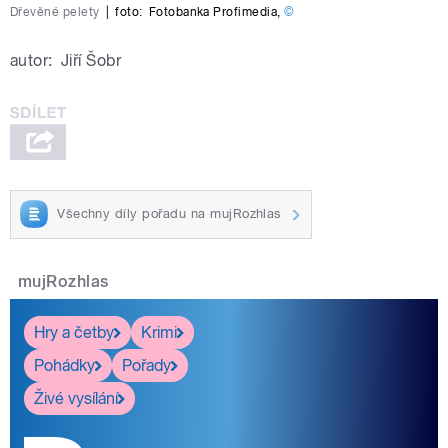
Dřevěné pelety
|
foto:
Fotobanka Profimedia
,
©
autor:
Jiří Šobr
Všechny díly pořadu na mujRozhlas
mujRozhlas
Hry a četby
Krimi
Pohádky
Pořady
Živé vysílání