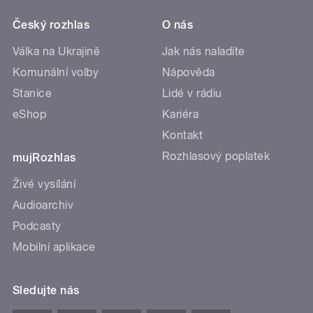
Český rozhlas
O nás
Válka na Ukrajině
Jak nás naladíte
Komunální volby
Nápověda
Stanice
Lidé v rádiu
eShop
Kariéra
Kontakt
Rozhlasový poplatek
mujRozhlas
Živé vysílání
Audioarchiv
Podcasty
Mobilní aplikace
Sledujte nás