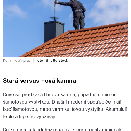
Kominík při práci
|
foto:
Shutterstock
Stará versus nová kamna
Dříve se prodávala litinová kamna, případně s mírnou
šamotovou vystýlkou. Dnešní moderní spotřebiče mají
buď šamotovou, nebo vermikulitovou vystýlku. Akumulují
teplo a lépe ho využívají.
Do komína pak odchází spaliny, které předaly maximální