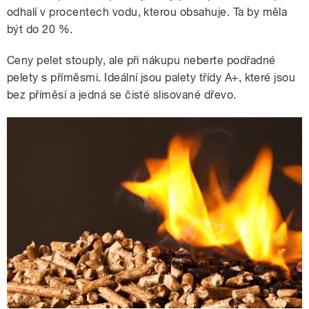
odhalí v procentech vodu, kterou obsahuje. Ta by měla
být do 20 %.
Ceny pelet stouply, ale při nákupu neberte podřadné
pelety s příměsmi. Ideální jsou palety třídy A+, které jsou
bez příměsí a jedná se čisté slisované dřevo.