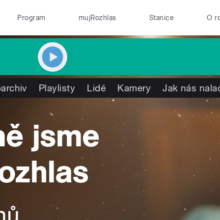
Program
mujRozhlas
Stanice
O r
archiv
Playlisty
Lidé
Kamery
Jak nás nala