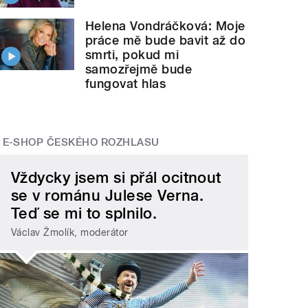
Helena Vondráčková: Moje
práce mě bude bavit až do
smrti, pokud mi
samozřejmě bude
fungovat hlas
E-SHOP ČESKÉHO ROZHLASU
Vždycky jsem si přál ocitnout
se v románu Julese Verna.
Teď se mi to splnilo.
Václav Žmolík, moderátor