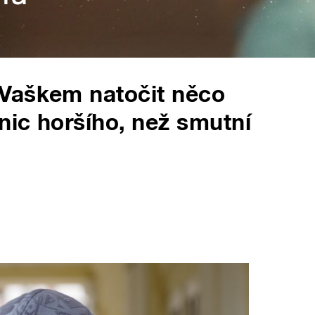
Vaškem natočit něco
nic horšího, než smutní