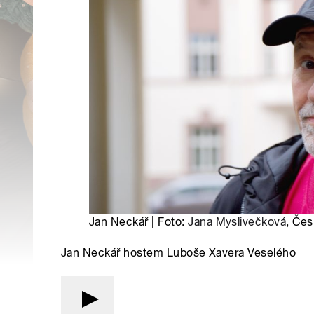
Jan Neckář | Foto:
Jana Myslivečková
, Čes
Jan Neckář hostem Luboše Xavera Veselého