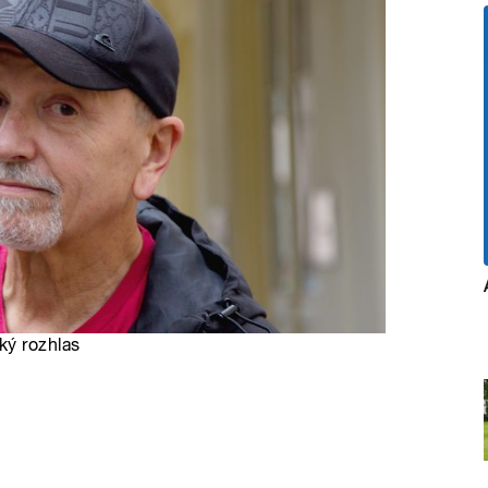
ký rozhlas