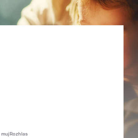
mujRozhlas