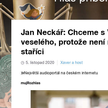
Jan Neckář: Chceme s 
veselého, protože není 
staříci
5. listopad 2020
Xaver a host
Největší audioportál na českém internetu