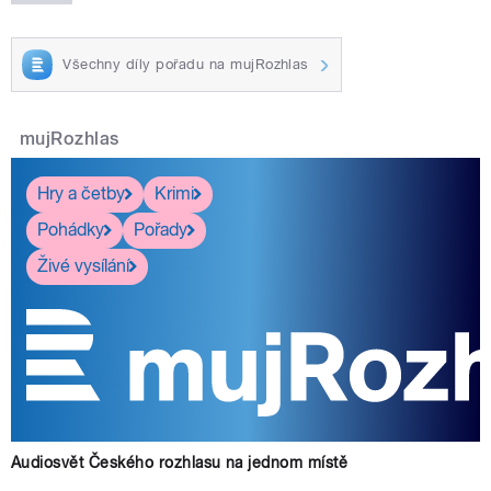
Všechny díly pořadu na mujRozhlas
mujRozhlas
Hry a četby
Krimi
Pohádky
Pořady
Živé vysílání
Audiosvět Českého rozhlasu na jednom místě