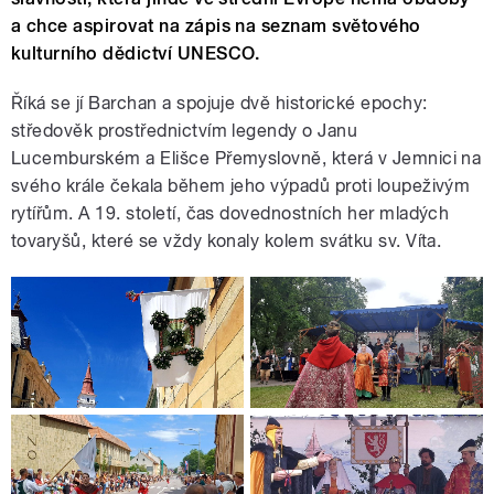
a chce aspirovat na zápis na seznam světového
kulturního dědictví UNESCO.
Říká se jí Barchan a spojuje dvě historické epochy:
středověk prostřednictvím legendy o Janu
Lucemburském a Elišce Přemyslovně, která v Jemnici na
svého krále čekala během jeho výpadů proti loupeživým
rytířům. A 19. století, čas dovednostních her mladých
tovaryšů, které se vždy konaly kolem svátku sv. Víta.