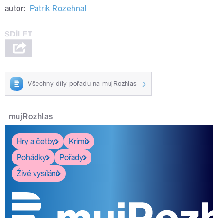
autor:
Patrik Rozehnal
Všechny díly pořadu na mujRozhlas
mujRozhlas
Hry a četby
Krimi
Pohádky
Pořady
Živé vysílání