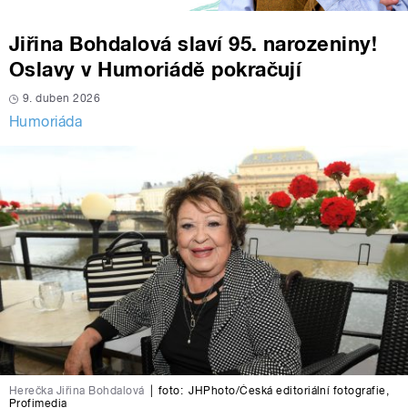
Jiřina Bohdalová slaví 95. narozeniny!
Oslavy v Humoriádě pokračují
9. duben 2026
Humoriáda
Herečka Jiřina Bohdalová
|
foto:
JHPhoto/Česká editoriální fotografie
,
Profimedia