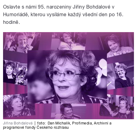
Oslavte s námi 95. narozeniny Jiřiny Bohdalové v
Humoriádě, kterou vysíláme každý všední den po 16.
hodině.
Jiřina Bohdalová
|
foto:
Dan Michalík
,
Profimedia
,
Archivní a
programové fondy Českého rozhlasu