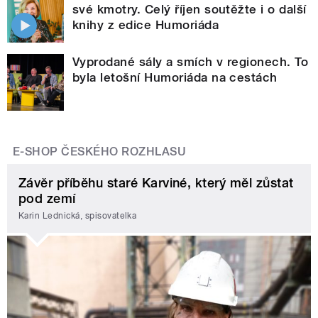
své kmotry. Celý říjen soutěžte i o další
knihy z edice Humoriáda
Vyprodané sály a smích v regionech. To
byla letošní Humoriáda na cestách
E-SHOP ČESKÉHO ROZHLASU
Závěr příběhu staré Karviné, který měl zůstat
pod zemí
Karin Lednická, spisovatelka