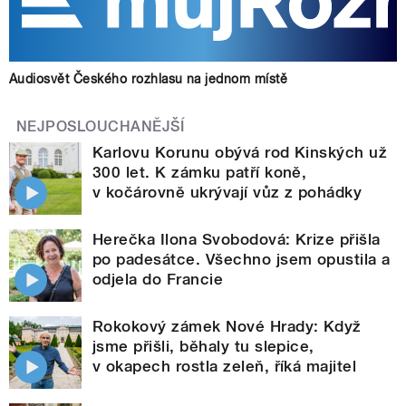
Audiosvět Českého rozhlasu na jednom místě
NEJPOSLOUCHANĚJŠÍ
Karlovu Korunu obývá rod Kinských už
300 let. K zámku patří koně,
v kočárovně ukrývají vůz z pohádky
Herečka Ilona Svobodová: Krize přišla
po padesátce. Všechno jsem opustila a
odjela do Francie
Rokokový zámek Nové Hrady: Když
jsme přišli, běhaly tu slepice,
v okapech rostla zeleň, říká majitel