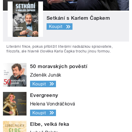
Setkání s Karlem Čapkem
Koupit
Literární fikce, pokus přiblížit literární nadsázkou spisovatele,
filozofa, ale hlavně člověka Karla Čapka trochu jinou formou.
50 moravských pověstí
Zdeněk Junák
Koupit
Evergreeny
Helena Vondráčková
Koupit
Elbe, velká řeka