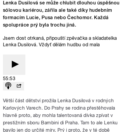
Lenka Dusilová se může chlubit dlouhou úspěšnou
sólovou kariérou, zářila ale také díky hudebním
formacím Lucie, Pusa nebo Čechomor. Každá
spolupráce prý byla trochu jiná.
Jsem dost otrkaná, připouští zpěvačka a skladatelka
Lenka Dusilová. Vždyť dělám hudbu od mala
55:53
Větší část dětství prožila Lenka Dusilová v rodných
Karlových Varech. Do Prahy se rodina přestěhovala
hlavně proto, aby mohla talentovaná dívka zpívat v
prestižním sboru Bambini di Praha. Tam to ale Lenku
bavilo jen do určité míry. Prý i proto, že v té době