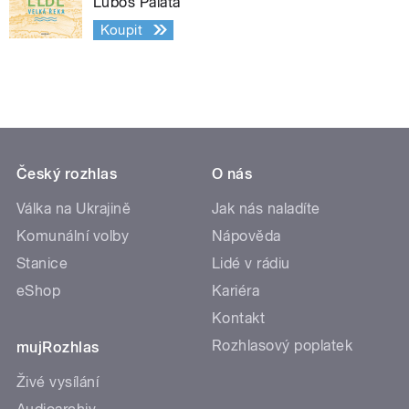
Luboš Palata
Koupit
Český rozhlas
O nás
Válka na Ukrajině
Jak nás naladíte
Komunální volby
Nápověda
Stanice
Lidé v rádiu
eShop
Kariéra
Kontakt
Rozhlasový poplatek
mujRozhlas
Živé vysílání