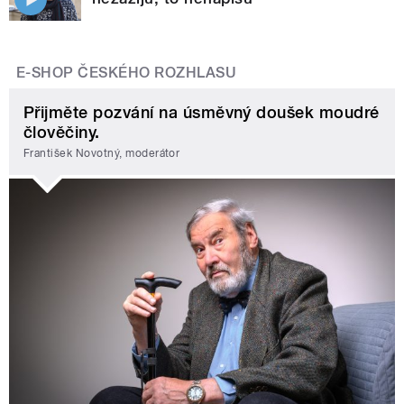
E-SHOP ČESKÉHO ROZHLASU
Přijměte pozvání na úsměvný doušek moudré
člověčiny.
František Novotný, moderátor