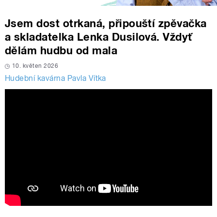
Jsem dost otrkaná, připouští zpěvačka
a skladatelka Lenka Dusilová. Vždyť
dělám hudbu od mala
10. květen 2026
Hudební kavárna Pavla Vítka