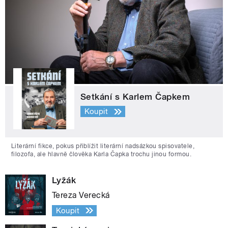
Setkání s Karlem Čapkem
Koupit
Literární fikce, pokus přiblížit literární nadsázkou spisovatele,
filozofa, ale hlavně člověka Karla Čapka trochu jinou formou.
Lyžák
Tereza Verecká
Koupit