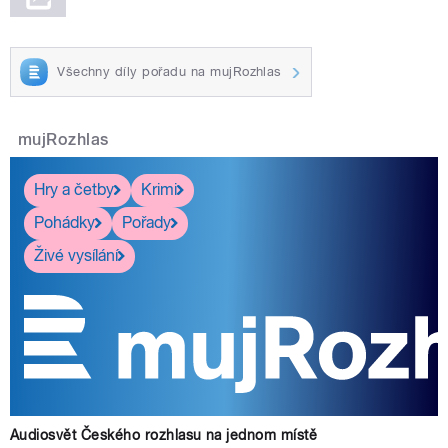
Všechny díly pořadu na mujRozhlas
mujRozhlas
Hry a četby
Krimi
Pohádky
Pořady
Živé vysílání
Audiosvět Českého rozhlasu na jednom místě