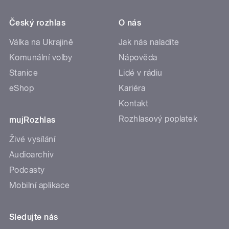
Český rozhlas
O nás
Válka na Ukrajině
Jak nás naladíte
Komunální volby
Nápověda
Stanice
Lidé v rádiu
eShop
Kariéra
Kontakt
Rozhlasový poplatek
mujRozhlas
Živé vysílání
Audioarchiv
Podcasty
Mobilní aplikace
Sledujte nás