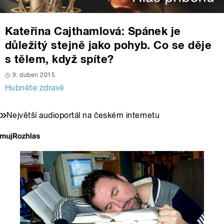
Kateřina Cajthamlová: Spánek je
důležitý stejně jako pohyb. Co se děje
s tělem, když spíte?
9. duben 2015
Hubněte zdravě
Největší audioportál na českém internetu