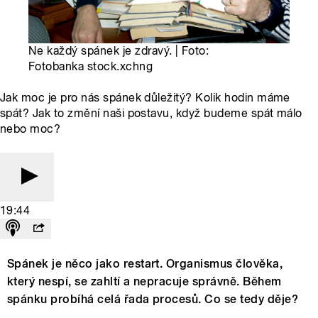
Ne každý spánek je zdravý. | Foto:
Fotobanka stock.xchng
Jak moc je pro nás spánek důležitý? Kolik hodin máme
spát? Jak to změní naši postavu, když budeme spát málo
nebo moc?
19:44
Spánek je něco jako restart. Organismus člověka,
který nespí, se zahltí a nepracuje správně. Během
spánku probíhá celá řada procesů. Co se tedy děje?