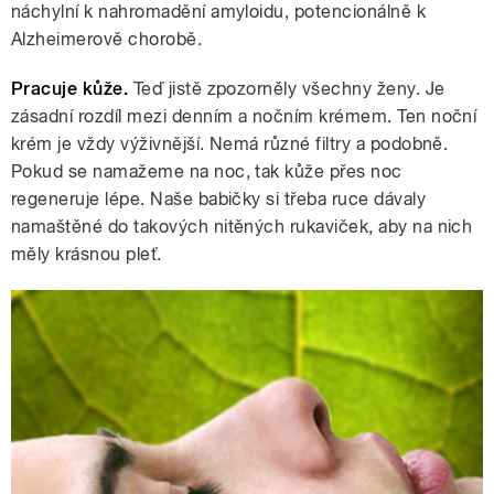
náchylní k nahromadění amyloidu, potencionálně k
Alzheimerově chorobě.
Pracuje kůže.
Teď jistě zpozorněly všechny ženy. Je
zásadní rozdíl mezi denním a nočním krémem. Ten noční
krém je vždy výživnější. Nemá různé filtry a podobně.
Pokud se namažeme na noc, tak kůže přes noc
regeneruje lépe. Naše babičky si třeba ruce dávaly
namaštěné do takových nitěných rukaviček, aby na nich
měly krásnou pleť.