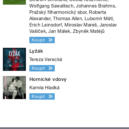
Wolfgang Sawallisch, Johannes Brahms,
Pražský filharmonický sbor, Roberta
Alexander, Thomas Allen, Lubomír Mátl,
Erich Leinsdorf, Miroslav Mareš, Jaroslav
Vašíček, Jan Málek, Zbyněk Matějů
Koupit
Lyžák
Tereza Verecká
Koupit
Hornické vdovy
Kamila Hladká
Koupit