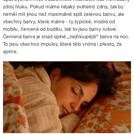
zdroj hluku. Pokud máme nějaký světelný zdroj, tak by
neměl mít jinou než maximálně spíš zelenou barvu, ale
všechny barvy, které máme - ty typické, modrá od
mobilu, červená od budíku, tak to jsou barvy rušivé.
Červená barva je snad úplně „nejhloupější“ barva na noc.
To jsou všechno impulsy, které tělo vnímá i přesto, že
spíme.