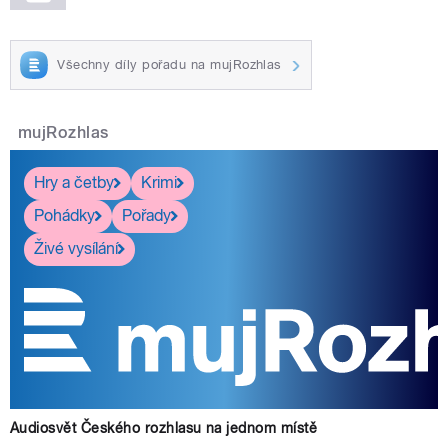
Všechny díly pořadu na mujRozhlas
mujRozhlas
Hry a četby
Krimi
Pohádky
Pořady
Živé vysílání
Audiosvět Českého rozhlasu na jednom místě