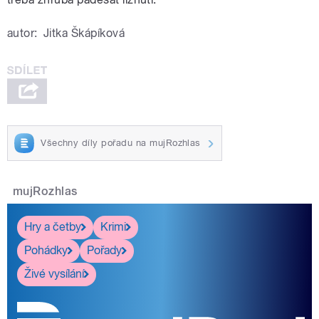
autor:
Jitka Škápíková
Všechny díly pořadu na mujRozhlas
mujRozhlas
Hry a četby
Krimi
Pohádky
Pořady
Živé vysílání