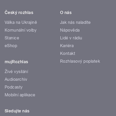
Český rozhlas
O nás
Válka na Ukrajině
Jak nás naladíte
Komunální volby
Nápověda
Stanice
Lidé v rádiu
eShop
Kariéra
Kontakt
Rozhlasový poplatek
mujRozhlas
Živé vysílání
Audioarchiv
Podcasty
Mobilní aplikace
Sledujte nás