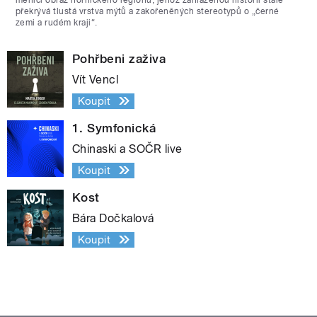
překrývá tlustá vrstva mýtů a zakořeněných stereotypů o „černé
zemi a rudém kraji“.
Pohřbeni zaživa
Vít Vencl
Koupit
1. Symfonická
Chinaski a SOČR live
Koupit
Kost
Bára Dočkalová
Koupit