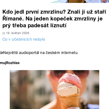
Kdo jedl první zmrzlinu? Znali ji už staří
Římané. Na jeden kopeček zmrzliny je
prý třeba padesát líznutí
19. květen 2026
Co v učebnicích nebylo
Největší audioportál na českém internetu