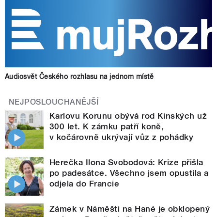
Audiosvět Českého rozhlasu na jednom místě
NEJPOSLOUCHANĚJŠÍ
Karlovu Korunu obývá rod Kinských už
300 let. K zámku patří koně,
v kočárovně ukrývají vůz z pohádky
Herečka Ilona Svobodová: Krize přišla
po padesátce. Všechno jsem opustila a
odjela do Francie
Zámek v Náměšti na Hané je obklopený