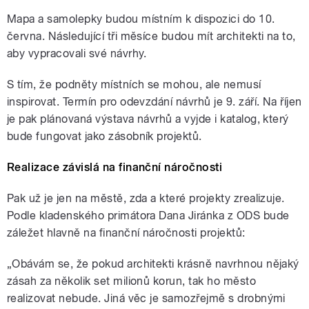
Mapa a samolepky budou místním k dispozici do 10.
června. Následující tři měsíce budou mít architekti na to,
aby vypracovali své návrhy.
S tím, že podněty místních se mohou, ale nemusí
inspirovat. Termín pro odevzdání návrhů je 9. září. Na říjen
je pak plánovaná výstava návrhů a vyjde i katalog, který
bude fungovat jako zásobník projektů.
Realizace závislá na finanční náročnosti
Pak už je jen na městě, zda a které projekty zrealizuje.
Podle kladenského primátora Dana Jiránka z ODS bude
záležet hlavně na finanční náročnosti projektů:
„Obávám se, že pokud architekti krásně navrhnou nějaký
zásah za několik set milionů korun, tak ho město
realizovat nebude. Jiná věc je samozřejmě s drobnými