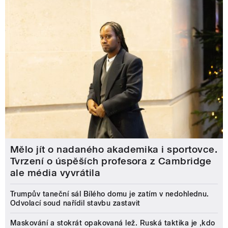
Mělo jít o nadaného akademika i sportovce.
Tvrzení o úspěších profesora z Cambridge
ale média vyvrátila
Trumpův taneční sál Bílého domu je zatím v nedohlednu.
Odvolací soud nařídil stavbu zastavit
Maskování a stokrát opakovaná lež. Ruská taktika je ‚kdo