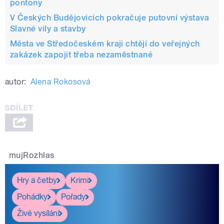
pontony
V Českých Budějovicích pokračuje putovní výstava
Slavné vily a stavby
Města ve Středočeském kraji chtějí do veřejných
zakázek zapojit třeba nezaměstnané
autor:
Alena Rokosová
mujRozhlas
Hry a četby
Krimi
Pohádky
Pořady
Živé vysílání