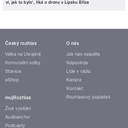
ví, jak to bylo‘, říká o dronu v Lipsku Bříza
Český rozhlas
O nás
Válka na Ukrajině
Jak nás naladíte
Komunální volby
Nápověda
Stanice
Lidé v rádiu
eShop
Kariéra
Kontakt
Rozhlasový poplatek
mujRozhlas
Živé vysílání
Audioarchiv
Podcasty