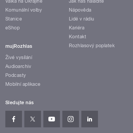
Válka na Ukrajině
Jak nás naladíte
Komunální volby
Nápověda
Stanice
Lidé v rádiu
eShop
Kariéra
Kontakt
Rozhlasový poplatek
mujRozhlas
Živé vysílání
Audioarchiv
Podcasty
Mobilní aplikace
Sledujte nás