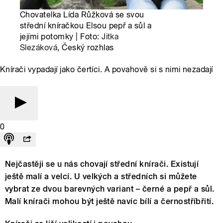
Chovatelka Lída Růžková se svou
střední kníračkou Elsou pepř a sůl a
jejími potomky | Foto:
Jitka
Slezáková
, Český rozhlas
Knírači vypadají jako čertíci. A povahově si s nimi nezadají
0
Nejčastěji se u nás chovají střední knírači. Existují
ještě malí a velcí. U velkých a středních si můžete
vybrat ze dvou barevných variant – černé a pepř a sůl.
Malí knírači mohou být ještě navíc bílí a černostříbřití.