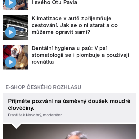
i svého Otu Pavla
Klimatizace v autě zpříjemňuje
cestování. Jak se o ni starat a co
můžeme opravit sami?
Dentální hygiena u psů: V psí
stomatologii se i plombuje a používají
rovnátka
E-SHOP ČESKÉHO ROZHLASU
Přijměte pozvání na úsměvný doušek moudré
člověčiny.
František Novotný, moderátor