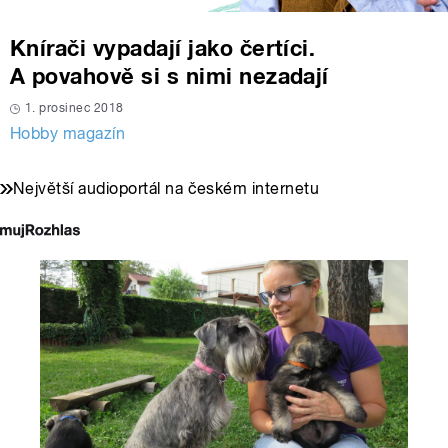
Knírači vypadají jako čertíci.
A povahově si s nimi nezadají
1. prosinec 2018
Hobby magazín
Největší audioportál na českém internetu