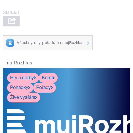
Všechny díly pořadu na mujRozhlas
mujRozhlas
Hry a četby
Krimi
Pohádky
Pořady
Živé vysílání