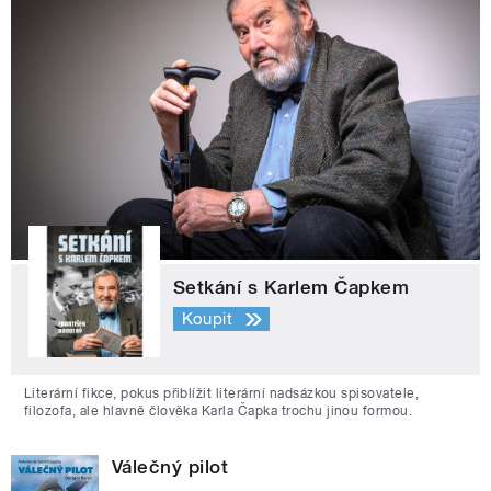
Setkání s Karlem Čapkem
Koupit
Literární fikce, pokus přiblížit literární nadsázkou spisovatele,
filozofa, ale hlavně člověka Karla Čapka trochu jinou formou.
Válečný pilot