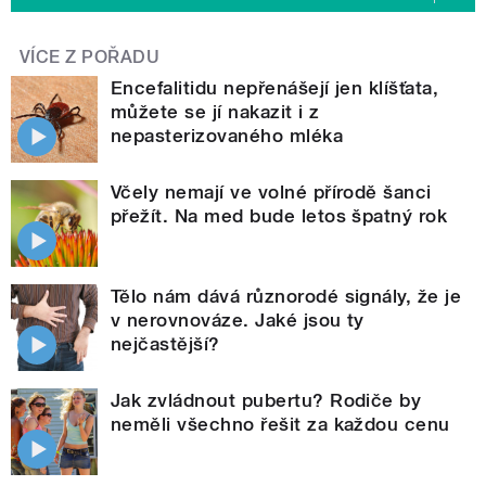
VÍCE Z POŘADU
Encefalitidu nepřenášejí jen klíšťata,
můžete se jí nakazit i z
nepasterizovaného mléka
Včely nemají ve volné přírodě šanci
přežít. Na med bude letos špatný rok
Tělo nám dává různorodé signály, že je
v nerovnováze. Jaké jsou ty
nejčastější?
Jak zvládnout pubertu? Rodiče by
neměli všechno řešit za každou cenu