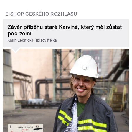
E-SHOP ČESKÉHO ROZHLASU
Závěr příběhu staré Karviné, který měl zůstat
pod zemí
Karin Lednická, spisovatelka