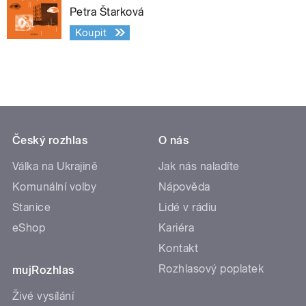
Petra Štarková
Koupit
Český rozhlas
O nás
Válka na Ukrajině
Jak nás naladíte
Komunální volby
Nápověda
Stanice
Lidé v rádiu
eShop
Kariéra
Kontakt
Rozhlasový poplatek
mujRozhlas
Živé vysílání