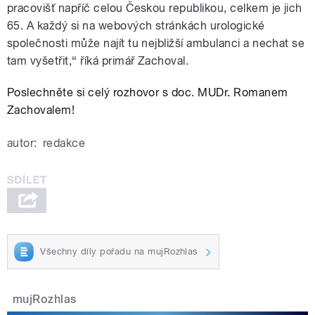
pracovišť napříč celou Českou republikou, celkem je jich
65. A každý si na webových stránkách urologické
společnosti může najít tu nejbližší ambulanci a nechat se
tam vyšetřit,“ říká primář Zachoval.
Poslechněte si celý rozhovor s
doc. MUDr. Romanem
Zachovalem!
autor:
redakce
Všechny díly pořadu na mujRozhlas
mujRozhlas