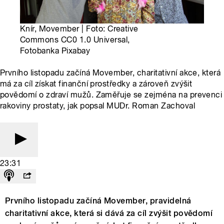
Knír, Movember | Foto: Creative
Commons CC0 1.0 Universal,
Fotobanka Pixabay
Prvního listopadu začíná Movember, charitativní akce, která
má za cíl získat finanční prostředky a zároveň zvýšit
povědomí o zdraví mužů. Zaměřuje se zejména na prevenci
rakoviny prostaty, jak popsal MUDr. Roman Zachoval
23:31
Prvního listopadu začíná Movember, pravidelná
charitativní akce, která si dává za cíl zvýšit povědomí