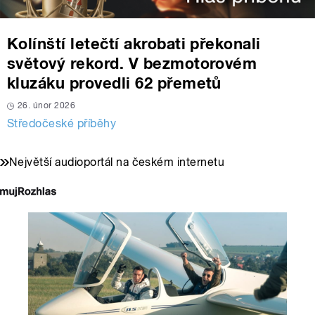
Kolínští letečtí akrobati překonali
světový rekord. V bezmotorovém
kluzáku provedli 62 přemetů
26. únor 2026
Středočeské příběhy
Největší audioportál na českém internetu