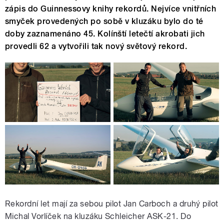
zápis do Guinnessovy knihy rekordů. Nejvíce vnitřních
smyček provedených po sobě v kluzáku bylo do té
doby zaznamenáno 45. Kolínští letečtí akrobati jich
provedli 62 a vytvořili tak nový světový rekord.
Rekordní let mají za sebou pilot Jan Carboch a druhý pilot
Michal Vorlíček na kluzáku Schleicher ASK-21. Do