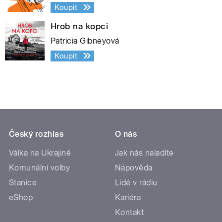
Koupit
Hrob na kopci
Patricia Gibneyová
Koupit
Český rozhlas
O nás
Válka na Ukrajině
Jak nás naladíte
Komunální volby
Nápověda
Stanice
Lidé v rádiu
eShop
Kariéra
Kontakt