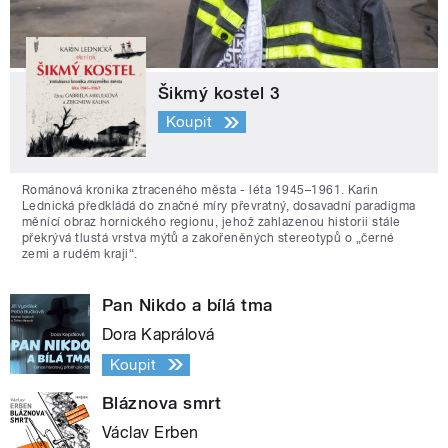
Šikmý kostel 3
Koupit
Románová kronika ztraceného města - léta 1945–1961. Karin
Lednická předkládá do značné míry převratný, dosavadní paradigma
měnící obraz hornického regionu, jehož zahlazenou historii stále
překrývá tlustá vrstva mýtů a zakořeněných stereotypů o „černé
zemi a rudém kraji“.
Pan Nikdo a bílá tma
Dora Kaprálová
Koupit
Bláznova smrt
Václav Erben