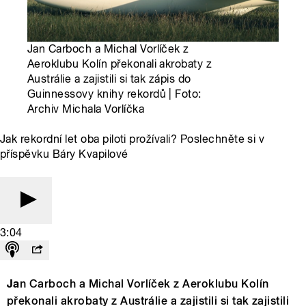
Jan Carboch a Michal Vorlíček z
Aeroklubu Kolín překonali akrobaty z
Austrálie a zajistili si tak zápis do
Guinnessovy knihy rekordů | Foto:
Archiv Michala Vorlíčka
Jak rekordní let oba piloti prožívali? Poslechněte si v
příspěvku Báry Kvapilové
3:04
Ja
n Carboch a Michal Vorlíček z Aeroklubu Kolín
překonali akrobaty z Austrálie a zajistili si tak zajistili