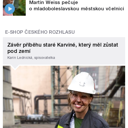
Martin Weiss pečuje
o mladoboleslavskou městskou včelnici
E-SHOP ČESKÉHO ROZHLASU
Závěr příběhu staré Karviné, který měl zůstat
pod zemí
Karin Lednická, spisovatelka