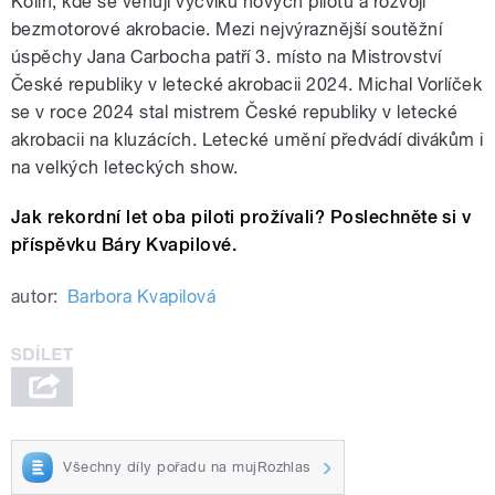
Kolín, kde se věnují výcviku nových pilotů a rozvoji
bezmotorové akrobacie. Mezi nejvýraznější soutěžní
úspěchy Jana Carbocha patří 3. místo na Mistrovství
České republiky v letecké akrobacii 2024. Michal Vorlíček
se v roce 2024 stal mistrem České republiky v letecké
akrobacii na kluzácích. Letecké umění předvádí divákům i
na velkých leteckých show.
Jak rekordní let oba piloti prožívali? Poslechněte si v
příspěvku Báry Kvapilové.
autor:
Barbora Kvapilová
Všechny díly pořadu na mujRozhlas