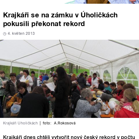
Krajkáři se na zámku v Úholičkách
pokusili překonat rekord
4. květen 2013
Krajkáři Úholičkách
|
foto:
A.Rokosová
Krajkáři dnes chtěli vytvořit nový český rekord v počtu