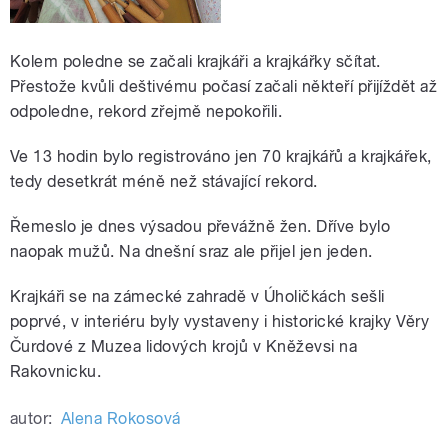
Kolem poledne se začali krajkáři a krajkářky sčítat.
Přestože kvůli deštivému počasí začali někteří přijíždět až
odpoledne, rekord zřejmě nepokořili.
Ve 13 hodin bylo registrováno jen 70 krajkářů a krajkářek,
tedy desetkrát méně než stávající rekord.
Řemeslo je dnes výsadou převážně žen. Dříve bylo
naopak mužů. Na dnešní sraz ale přijel jen jeden.
Krajkáři se na zámecké zahradě v Úholičkách sešli
poprvé, v interiéru byly vystaveny i historické krajky Věry
Čurdové z Muzea lidových krojů v Kněževsi na
Rakovnicku.
autor:
Alena Rokosová